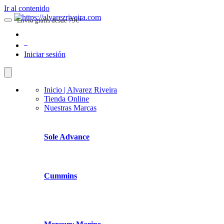
Ir al contenido
Envio gratis desde 79€*
0
Iniciar sesión
Inicio | Alvarez Riveira
Tienda Online
Nuestras Marcas
Sole Advance
Cummins