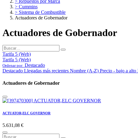
> Repuestos por Marca
> Cummins
> Sistema de Combustible
Actuadores de Gobernador
Actuadores de Gobernador
Tarifa 5 (Web)
Tarifa 5 (Web)
Destacado
Ordenar por:
Destacado
Llegadas más recientes
Nombre (A-Z)
Precio - bajo a alto
Actuadores de Gobernador
ACTUATOR,ELC GOVERNOR
5.631,08
€