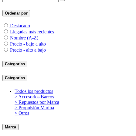
Ordenar por
Destacado
Llegadas más recientes
Nombre (A-Z)
Precio - bajo a alto
Precio - alto a bajo
Categorías
Categorías
Todos los productos
> Accesorios Barcos
> Repuestos por Marca
> Propulsión Marina
> Otros
Marca