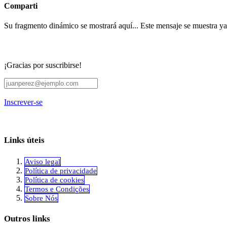
Comparti
Su fragmento dinámico se mostrará aquí... Este mensaje se muestra ya q
¡Gracias por suscribirse!
Inscrever-se
Links úteis
Aviso legal
Política de privacidade
Política de cookies
Termos e Condições
Sobre Nós
Outros links