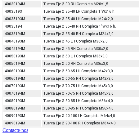
40030194M
Tuerca Eje Ø 30 RH Completa M20x1,5
40035193
Tuerca Eje Ø 35-40 LH Completa 1"Wx16 h.
40035193M
Tuerca Eje Ø 35-40 LH Completa M24x2,0
40035194
Tuerca Eje Ø 35-40 RH Completa 1"Wx16 h.
40035194M
Tuerca Eje Ø 35-40 RH Completa M24x2,0
40045193M
Tuerca Eje Ø 45 LH Completa M30x2,0
40045194M
Tuerca Eje Ø 45 RH Completa M30x2,0
40050193M
Tuerca Eje Ø 50 LH Completa M36x3,0
40050194M
Tuerca Eje Ø 50 RH Completa M36x3,0
40060193M
Tuerca Eje Ø 60-65 LH Completa M42x3,0
40060194M
Tuerca Eje Ø 60-65 RH Completa M42x3,0
40070193M
Tuerca Eje Ø 70-75 LH Completa M45x3,0
40070194M
Tuerca Eje Ø 70-75 RH Completa M45x3,0
40080193M
Tuerca Eje Ø 80-85 LH Completa M56x4,0
40080194M
Tuerca Eje Ø 80-85 RH Completa M56x4,0
40090193M
Tuerca Eje Ø 90-100 LH Completa M64x4,0
40090194M
Tuerca Eje Ø 90-100 RH Completa M64x4,0
Contacte-nos