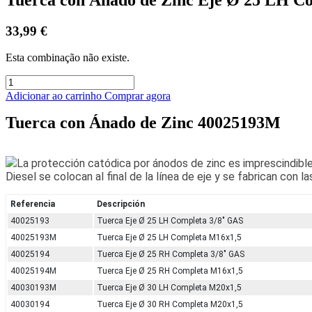
33,99
€
Esta combinação não existe.
Adicionar ao carrinho
Comprar agora
Tuerca con Ánado de Zinc 40025193M
La protección catódica por ánodos de zinc es imprescindibl
Diesel se colocan al final de la línea de eje y se fabrican con
Referencia
Descripción
40025193
Tuerca Eje Ø 25 LH Completa 3/8" GAS
40025193M
Tuerca Eje Ø 25 LH Completa M16x1,5
40025194
Tuerca Eje Ø 25 RH Completa 3/8" GAS
40025194M
Tuerca Eje Ø 25 RH Completa M16x1,5
40030193M
Tuerca Eje Ø 30 LH Completa M20x1,5
40030194
Tuerca Eje Ø 30 RH Completa M20x1,5