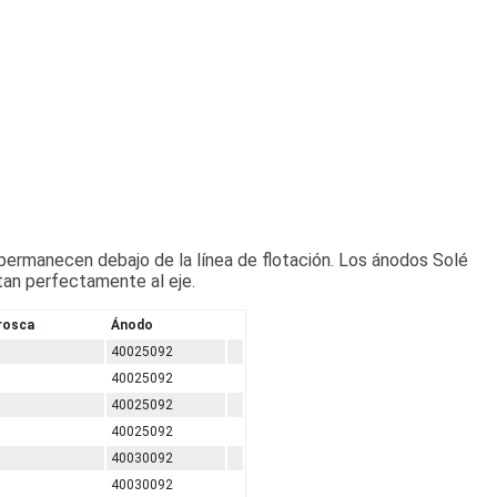
permanecen debajo de la línea de flotación. Los ánodos Solé
stan perfectamente al eje.
rosca
Ánodo
40025092
40025092
40025092
40025092
40030092
40030092