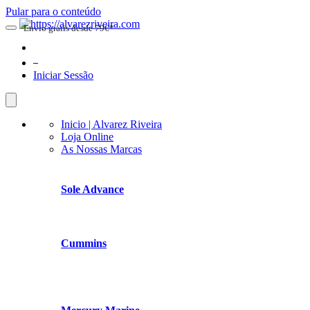
Pular para o conteúdo
Envio gratis desde 79€*
0
Iniciar Sessão
Inicio | Alvarez Riveira
Loja Online
As Nossas Marcas
Sole Advance
Cummins