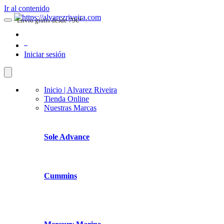
Ir al contenido
Envio gratis desde 79€*
0
Iniciar sesión
Inicio | Alvarez Riveira
Tienda Online
Nuestras Marcas
Sole Advance
Cummins