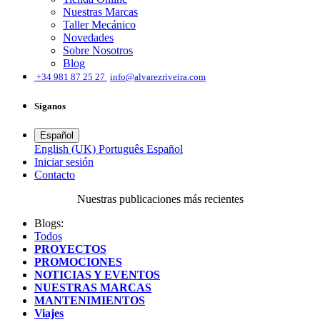
Nuestras Marcas
Taller Mecánico
Novedades
Sobre Nosotros
Blog
͏
+34 981 87 25 27
info@alvarezriveira.com
Síganos
Español
English (UK)
Português
Español
Iniciar sesión
​Contacto
Nuestras publicaciones más recientes
Blogs:
Todos
PROYECTOS
PROMOCIONES
NOTICIAS Y EVENTOS
NUESTRAS MARCAS
MANTENIMIENTOS
Viajes