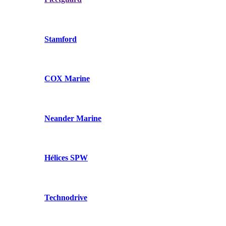
Stamford
COX Marine
Neander Marine
Hélices SPW
Technodrive