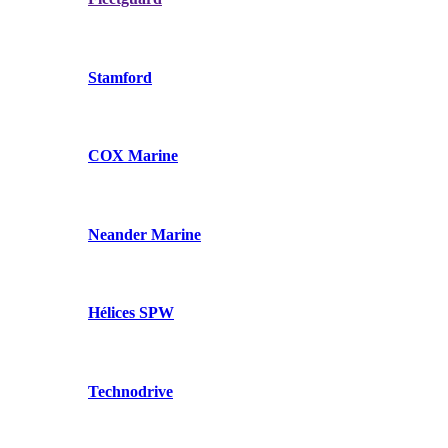
Stamford
COX Marine
Neander Marine
Hélices SPW
Technodrive