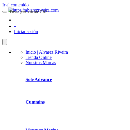
Ir al contenido
Envio gratis desde 79€*
0
Iniciar sesión
Inicio | Alvarez Riveira
Tienda Online
Nuestras Marcas
Sole Advance
Cummins