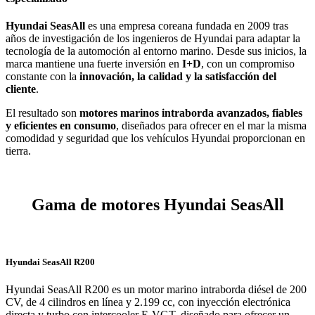
Hyundai SeasAll
es una empresa coreana fundada en 2009 tras
años de investigación de los ingenieros de Hyundai para adaptar la
tecnología de la automoción al entorno marino. Desde sus inicios, la
marca mantiene una fuerte inversión en
I+D
, con un compromiso
constante con la
innovación, la calidad y la satisfacción del
cliente
.
El resultado son
motores marinos intraborda avanzados, fiables
y eficientes en consumo
, diseñados para ofrecer en el mar la misma
comodidad y seguridad que los vehículos Hyundai proporcionan en
tierra.
Gama de motores Hyundai SeasAll
Hyundai SeasAll R200
Hyundai SeasAll R200 es un motor marino intraborda diésel de 200
CV, de 4 cilindros en línea y 2.199 cc, con inyección electrónica
directa y turbo con intercooler E-VGT, diseñado para ofrecer un