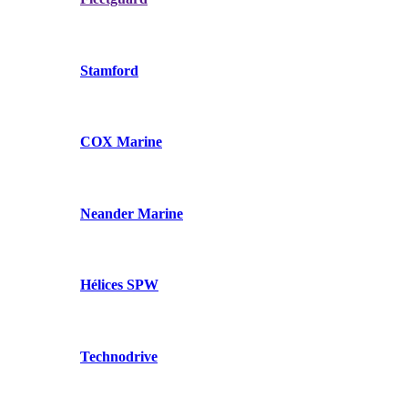
Stamford
COX Marine
Neander Marine
Hélices SPW
Technodrive