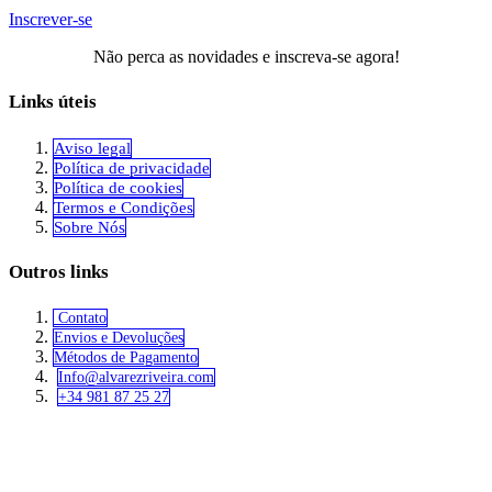
Inscrever-se
Não perca as novidades e inscreva-se agora!
Links úteis
Aviso legal
Política de privacidade
Política de cookies
Termos e Condições
Sobre Nós
Outros links
Contato
Envios e Devoluções
Métodos de Pagamento
Info@alvar​​ezriveira.com
+34 981 87 25 27