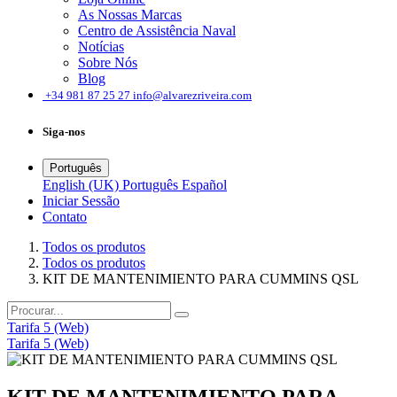
As Nossas Marcas
Centro de Assistência Naval
Notícias
Sobre Nós
Blog
͏
+34 981 87 25 27
info@alvarezriveira.com
Siga-nos
Português
English (UK)
Português
Español
Iniciar Sessão
Contato
Todos os produtos
Todos os produtos
KIT DE MANTENIMIENTO PARA CUMMINS QSL
Tarifa 5 (Web)
Tarifa 5 (Web)
KIT DE MANTENIMIENTO PARA