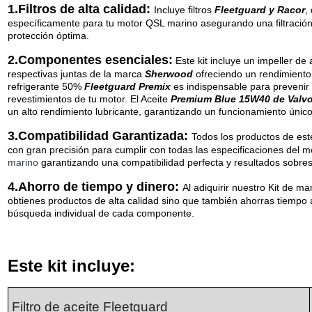
1.Filtros de alta calidad:
Incluye filtros
Fleetguard y Racor
,
específicamente para tu motor QSL marino asegurando una filtración 
protección óptima.
2.Componentes esenciales:
Este kit incluye un impeller de
respectivas juntas de la marca
Sherwood
ofreciendo un rendimiento
refrigerante 50%
Fleetguard Premix
es indispensable para prevenir 
revestimientos de tu motor. El Aceite
Premium Blue 15W40 de Valvo
un alto rendimiento lubricante, garantizando un funcionamiento único
3.Compatibilidad Garantizada:
Todos los productos de este
con gran precisión para cumplir con todas las especificaciones del 
marino
garantizando una compatibilidad perfecta y resultados sobres
4.Ahorro de tiempo y dinero:
Al adiquirir nuestro Kit de m
obtienes productos de alta calidad sino que también ahorras tiempo al
búsqueda individual de cada componente.
Este kit incluye:
Filtro de aceite Fleetguard