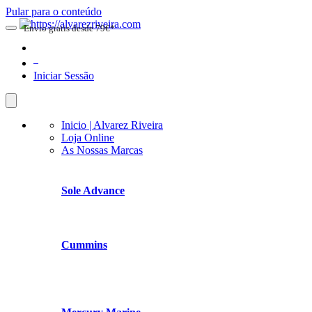
Pular para o conteúdo
Envio gratis desde 79€*
0
Iniciar Sessão
Inicio | Alvarez Riveira
Loja Online
As Nossas Marcas
Sole Advance
Cummins