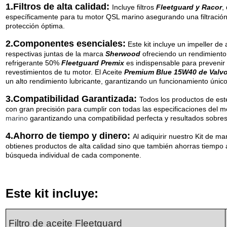
1.Filtros de alta calidad:
Incluye filtros
Fleetguard y Racor
,
específicamente para tu motor QSL marino asegurando una filtración 
protección óptima.
2.Componentes esenciales:
Este kit incluye un impeller de
respectivas juntas de la marca
Sherwood
ofreciendo un rendimiento
refrigerante 50%
Fleetguard Premix
es indispensable para prevenir 
revestimientos de tu motor. El Aceite
Premium Blue 15W40 de Valvo
un alto rendimiento lubricante, garantizando un funcionamiento único
3.Compatibilidad Garantizada:
Todos los productos de este
con gran precisión para cumplir con todas las especificaciones del 
marino
garantizando una compatibilidad perfecta y resultados sobres
4.Ahorro de tiempo y dinero:
Al adiquirir nuestro Kit de m
obtienes productos de alta calidad sino que también ahorras tiempo al
búsqueda individual de cada componente.
Este kit incluye:
Filtro de aceite Fleetguard