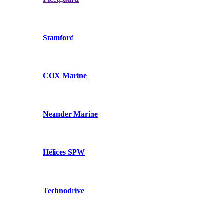
Stamford
COX Marine
Neander Marine
Hélices SPW
Technodrive