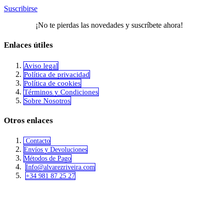
Suscribirse
¡No te pierdas las novedades y suscríbete ahora!
Enlaces útiles
Aviso legal
Política de privacidad
​Política de cookies
Términos y Condiciones
Sobre Nosotros
Otros enlaces
Contacto
Envíos y Devoluciones
Métodos de Pago
Info@alvar​​ezriveira.com
+34 981 87 25 27