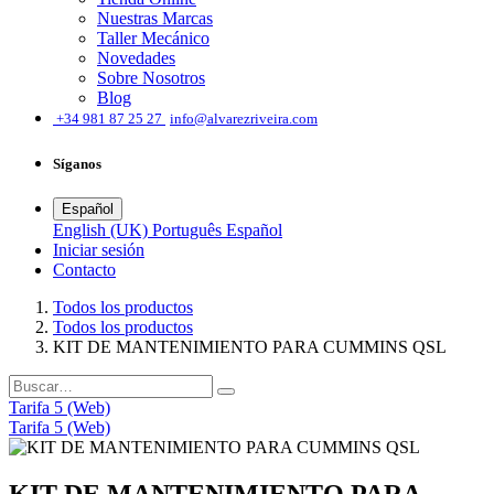
Nuestras Marcas
Taller Mecánico
Novedades
Sobre Nosotros
Blog
͏
+34 981 87 25 27
info@alvarezriveira.com
Síganos
Español
English (UK)
Português
Español
Iniciar sesión
​Contacto
Todos los productos
Todos los productos
KIT DE MANTENIMIENTO PARA CUMMINS QSL
Tarifa 5 (Web)
Tarifa 5 (Web)
KIT DE MANTENIMIENTO PARA