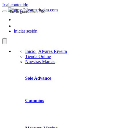
Ir al contenido
Envio gratis desde 79€*
0
Iniciar sesión
Inicio | Alvarez Riveira
Tienda Online
Nuestras Marcas
Sole Advance
Cummins