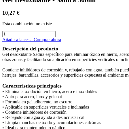
10,27
€
Esta combinación no existe.
Añadir a la cesta
Comprar ahora
Descripción del producto
Gel desoxidante Sadira específico para eliminar óxido en hierro, acero
otras zonas y facilitando su aplicación en superficies verticales o incli
Contiene inhibidores de corrosión y, rebajado con agua, también puede
herrajes, barandillas, accesorios y superficies expuestas al ambiente m
Características principales
• Elimina la oxidación en hierro, acero e inoxidables
• Apto para acero, inox y gelcoat
• Fórmula en gel adherente, no escurre
• Aplicable en superficies verticales e inclinadas
• Contiene inhibidores de corrosión
• Rebajado con agua ayuda a desincrustar cal
• Limpia manchas de óxido y acumulaciones calcáreas
• Ideal para mantenimiento náutico