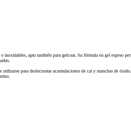
 e inoxidables, apto también para gelcoat. Su fórmula en gel espeso perm
nadas.
 utilizarse para desincrustar acumulaciones de cal y manchas de óxido.
arino.