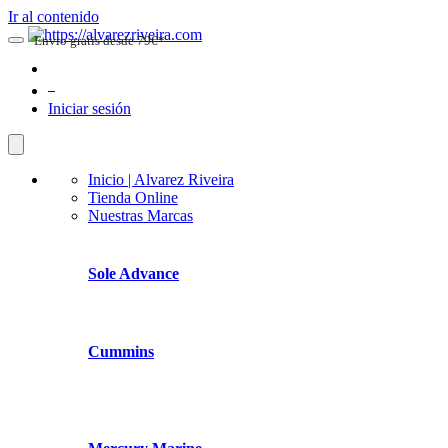
Ir al contenido
Envio gratis desde 79€*
0
Iniciar sesión
Inicio | Alvarez Riveira
Tienda Online
Nuestras Marcas
Sole Advance
Cummins