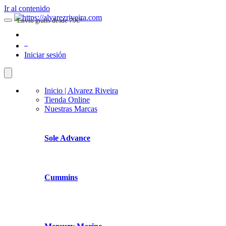
Ir al contenido
Envio gratis desde 79€*
0
Iniciar sesión
Inicio | Alvarez Riveira
Tienda Online
Nuestras Marcas
Sole Advance
Cummins