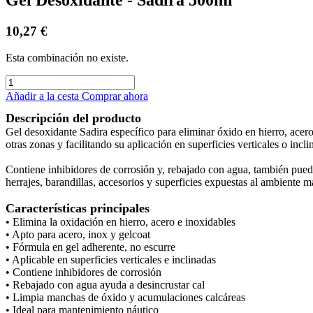
10,27
€
Esta combinación no existe.
Añadir a la cesta
Comprar ahora
Descripción del producto
Gel desoxidante Sadira específico para eliminar óxido en hierro, acero
otras zonas y facilitando su aplicación en superficies verticales o incli
Contiene inhibidores de corrosión y, rebajado con agua, también puede
herrajes, barandillas, accesorios y superficies expuestas al ambiente m
Características principales
• Elimina la oxidación en hierro, acero e inoxidables
• Apto para acero, inox y gelcoat
• Fórmula en gel adherente, no escurre
• Aplicable en superficies verticales e inclinadas
• Contiene inhibidores de corrosión
• Rebajado con agua ayuda a desincrustar cal
• Limpia manchas de óxido y acumulaciones calcáreas
• Ideal para mantenimiento náutico