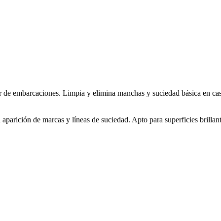
de embarcaciones. Limpia y elimina manchas y suciedad básica en cascos
parición de marcas y líneas de suciedad. Apto para superficies brillant