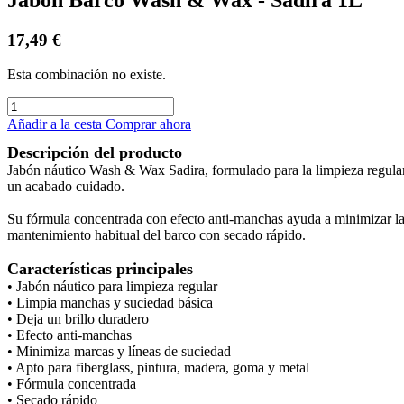
17,49
€
Esta combinación no existe.
Añadir a la cesta
Comprar ahora
Descripción del producto
Jabón náutico Wash & Wax Sadira, formulado para la limpieza regular 
un acabado cuidado.
Su fórmula concentrada con efecto anti-manchas ayuda a minimizar la a
mantenimiento habitual del barco con secado rápido.
Características principales
• Jabón náutico para limpieza regular
• Limpia manchas y suciedad básica
• Deja un brillo duradero
• Efecto anti-manchas
• Minimiza marcas y líneas de suciedad
• Apto para fiberglass, pintura, madera, goma y metal
• Fórmula concentrada
• Secado rápido