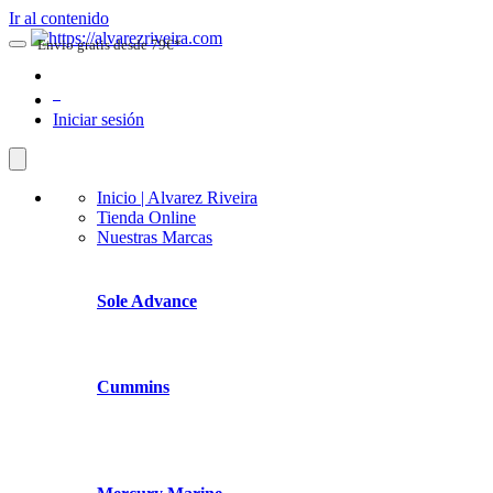
Ir al contenido
Envio gratis desde 79€*
0
Iniciar sesión
Inicio | Alvarez Riveira
Tienda Online
Nuestras Marcas
Sole Advance
Cummins