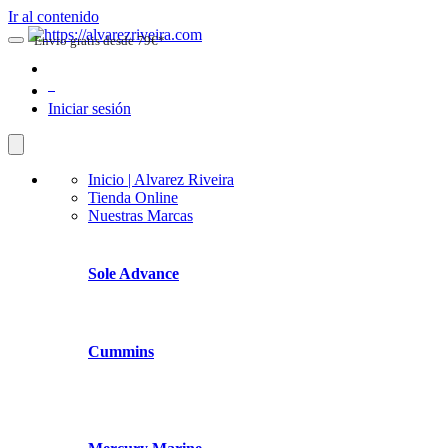
Ir al contenido
Envio gratis desde 79€*
0
Iniciar sesión
Inicio | Alvarez Riveira
Tienda Online
Nuestras Marcas
Sole Advance
Cummins