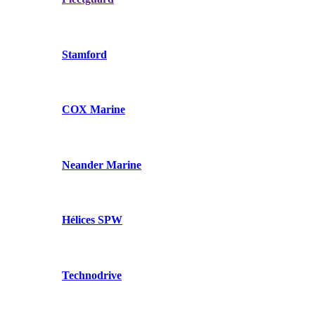
Stamford
COX Marine
Neander Marine
Hélices SPW
Technodrive