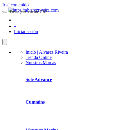
Ir al contenido
Envio gratis desde 79€*
0
Iniciar sesión
Inicio | Alvarez Riveira
Tienda Online
Nuestras Marcas
Sole Advance
Cummins