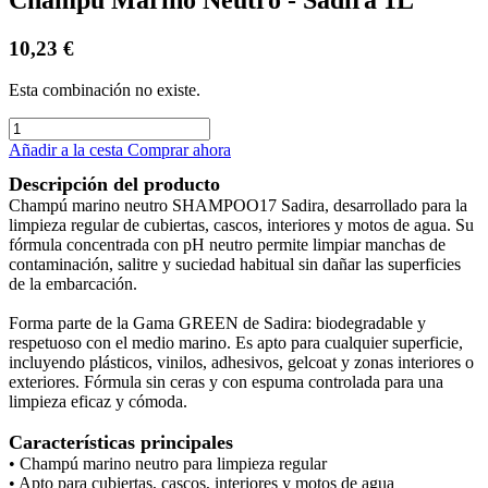
10,23
€
Esta combinación no existe.
Añadir a la cesta
Comprar ahora
Descripción del producto
Champú marino neutro SHAMPOO17 Sadira, desarrollado para la
limpieza regular de cubiertas, cascos, interiores y motos de agua. Su
fórmula concentrada con pH neutro permite limpiar manchas de
contaminación, salitre y suciedad habitual sin dañar las superficies
de la embarcación.
Forma parte de la Gama GREEN de Sadira: biodegradable y
respetuoso con el medio marino. Es apto para cualquier superficie,
incluyendo plásticos, vinilos, adhesivos, gelcoat y zonas interiores o
exteriores. Fórmula sin ceras y con espuma controlada para una
limpieza eficaz y cómoda.
Características principales
• Champú marino neutro para limpieza regular
• Apto para cubiertas, cascos, interiores y motos de agua