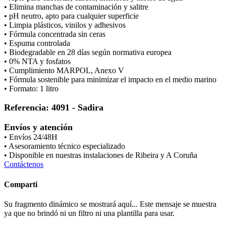
• Elimina manchas de contaminación y salitre
• pH neutro, apto para cualquier superficie
• Limpia plásticos, vinilos y adhesivos
• Fórmula concentrada sin ceras
• Espuma controlada
• Biodegradable en 28 días según normativa europea
• 0% NTA y fosfatos
• Cumplimiento MARPOL, Anexo V
• Fórmula sostenible para minimizar el impacto en el medio marino
• Formato: 1 litro
Referencia: 4091 - Sadira
Envíos y atención
• Envíos 24/48H
• Asesoramiento técnico especializado
• Disponible en nuestras instalaciones de Ribeira y A Coruña
Contáctenos
Comparti
Su fragmento dinámico se mostrará aquí... Este mensaje se muestra
ya que no brindó ni un filtro ni una plantilla para usar.