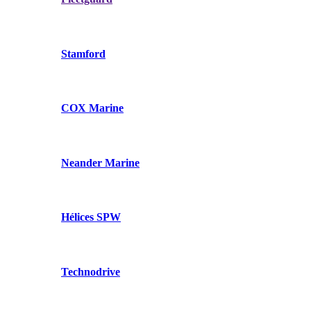
Stamford
COX Marine
Neander Marine
Hélices SPW
Technodrive