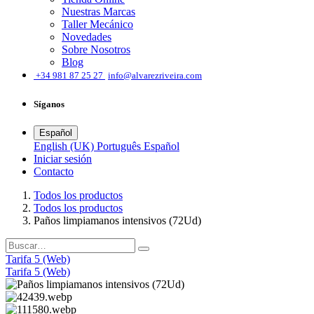
Nuestras Marcas
Taller Mecánico
Novedades
Sobre Nosotros
Blog
͏
+34 981 87 25 27
info@alvarezriveira.com
Síganos
Español
English (UK)
Português
Español
Iniciar sesión
​Contacto
Todos los productos
Todos los productos
Paños limpiamanos intensivos (72Ud)
Tarifa 5 (Web)
Tarifa 5 (Web)