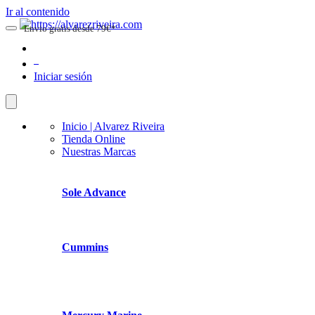
Ir al contenido
Envio gratis desde 79€*
0
Iniciar sesión
Inicio | Alvarez Riveira
Tienda Online
Nuestras Marcas
Sole Advance
Cummins