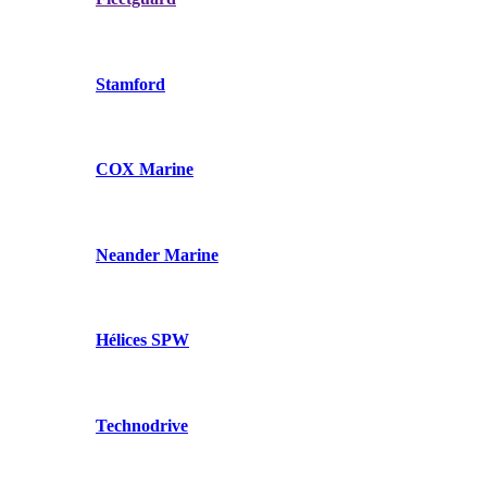
Stamford
COX Marine
Neander Marine
Hélices SPW
Technodrive