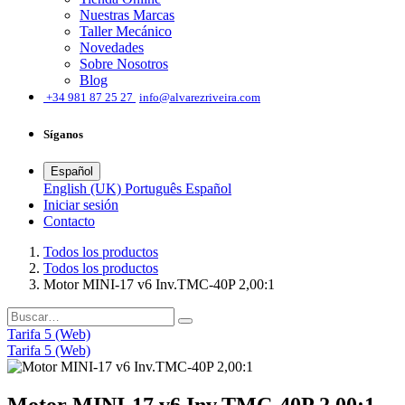
Nuestras Marcas
Taller Mecánico
Novedades
Sobre Nosotros
Blog
͏
+34 981 87 25 27
info@alvarezriveira.com
Síganos
Español
English (UK)
Português
Español
Iniciar sesión
​Contacto
Todos los productos
Todos los productos
Motor MINI-17 v6 Inv.TMC-40P 2,00:1
Tarifa 5 (Web)
Tarifa 5 (Web)
Motor MINI-17 v6 Inv.TMC-40P 2,00:1