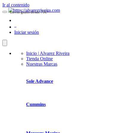
Ir al contenido
Envio gratis desde 79€*
0
Iniciar sesión
Inicio | Alvarez Riveira
Tienda Online
Nuestras Marcas
Sole Advance
Cummins