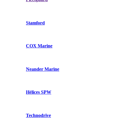
Stamford
COX Marine
Neander Marine
Hélices SPW
Technodrive