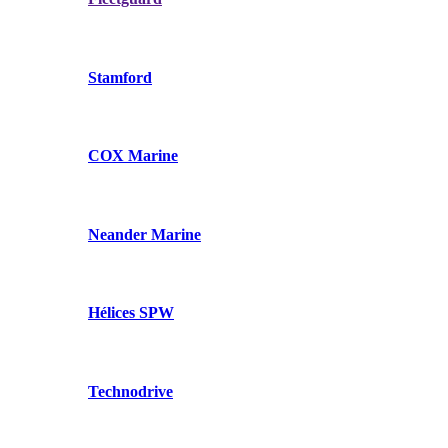
Stamford
COX Marine
Neander Marine
Hélices SPW
Technodrive