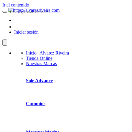
Ir al contenido
Envio gratis desde 79€*
0
Iniciar sesión
Inicio | Alvarez Riveira
Tienda Online
Nuestras Marcas
Sole Advance
Cummins