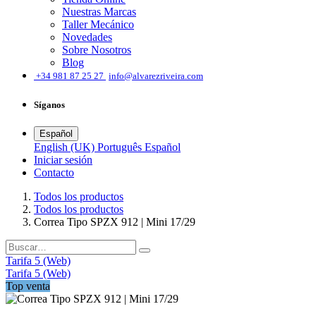
Nuestras Marcas
Taller Mecánico
Novedades
Sobre Nosotros
Blog
͏
+34 981 87 25 27
info@alvarezriveira.com
Síganos
Español
English (UK)
Português
Español
Iniciar sesión
​Contacto
Todos los productos
Todos los productos
Correa Tipo SPZX 912 | Mini 17/29
Tarifa 5 (Web)
Tarifa 5 (Web)
Top venta