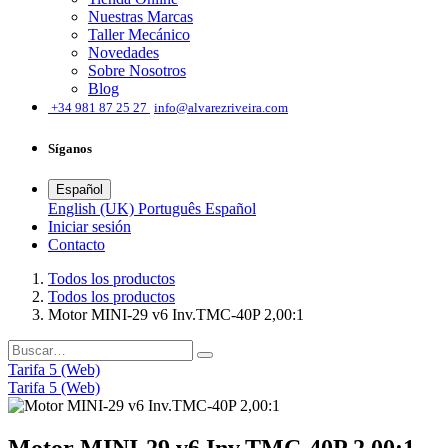
Nuestras Marcas
Taller Mecánico
Novedades
Sobre Nosotros
Blog
͏
+34 981 87 25 27
info@alvarezriveira.com
Síganos
Español
English (UK)
Português
Español
Iniciar sesión
​Contacto
Todos los productos
Todos los productos
Motor MINI-29 v6 Inv.TMC-40P 2,00:1
Tarifa 5 (Web)
Tarifa 5 (Web)
Motor MINI-29 v6 Inv.TMC-40P 2,00:1