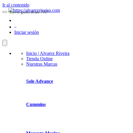
Ir al contenido
Envio gratis desde 79€*
0
Iniciar sesión
Inicio | Alvarez Riveira
Tienda Online
Nuestras Marcas
Sole Advance
Cummins