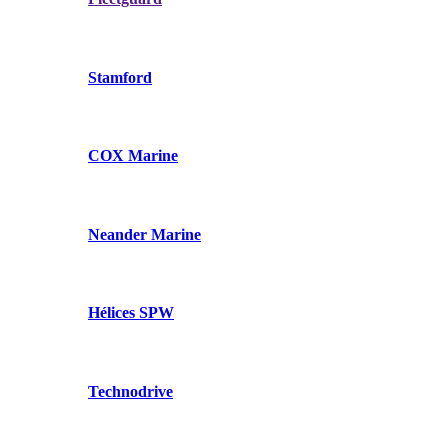
Stamford
COX Marine
Neander Marine
Hélices SPW
Technodrive