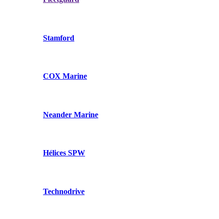
Stamford
COX Marine
Neander Marine
Hélices SPW
Technodrive