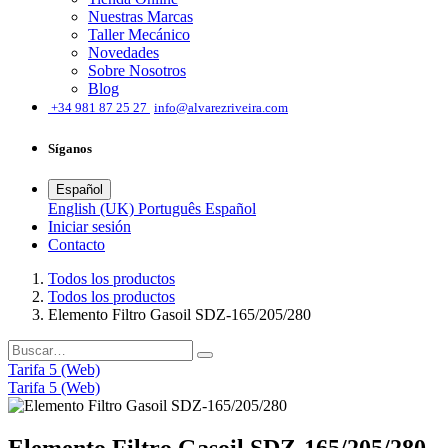
Nuestras Marcas
Taller Mecánico
Novedades
Sobre Nosotros
Blog
͏
+34 981 87 25 27
info@alvarezriveira.com
Síganos
Español
English (UK)
Português
Español
Iniciar sesión
​Contacto
Todos los productos
Todos los productos
Elemento Filtro Gasoil SDZ-165/205/280
Tarifa 5 (Web)
Tarifa 5 (Web)
Elemento Filtro Gasoil SDZ-165/205/280