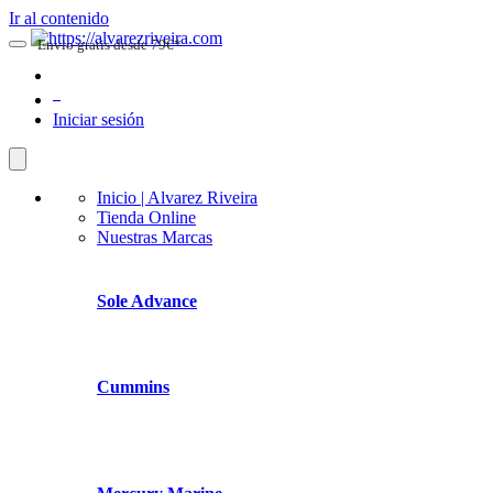
Ir al contenido
Envio gratis desde 79€*
0
Iniciar sesión
Inicio | Alvarez Riveira
Tienda Online
Nuestras Marcas
Sole Advance
Cummins