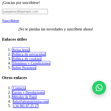
¡Gracias por suscribirse!
Suscribirse
¡No te pierdas las novedades y suscríbete ahora!
Enlaces útiles
Aviso legal
Política de privacidad
​Política de cookies
Términos y Condiciones
Sobre Nosotros
Otros enlaces
Contacto
Envíos y Devoluciones
Métodos de Pago
Info@alvar​​ezriveira.com
+34 981 87 25 27