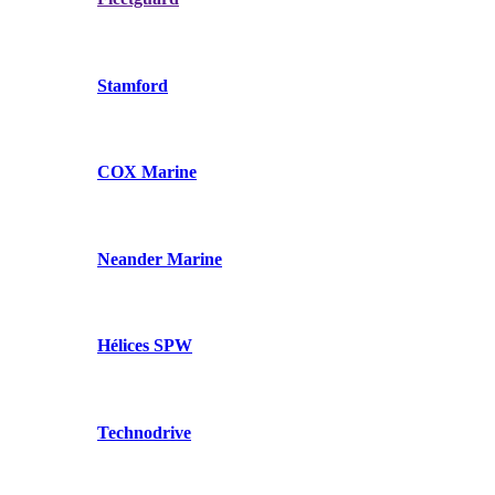
Stamford
COX Marine
Neander Marine
Hélices SPW
Technodrive