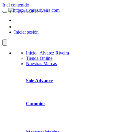
Ir al contenido
Envio gratis desde 79€*
0
Iniciar sesión
Inicio | Alvarez Riveira
Tienda Online
Nuestras Marcas
Sole Advance
Cummins