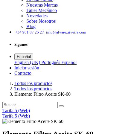
Nuestras Marcas
Taller Mecánico
Novedades
Sobre Nosotros
Blog
͏
+34 981 87 25 27
info@alvarezriveira.com
Síganos
Español
English (UK)
Português
Español
Iniciar sesión
​Contacto
Todos los productos
Todos los productos
Elemento Filtro Aceite SK-60
Tarifa 5 (Web)
Tarifa 5 (Web)
Elemento Filtro Aceite SK-60