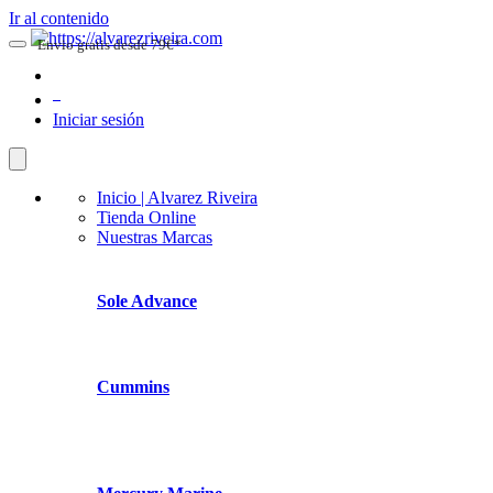
Ir al contenido
Envio gratis desde 79€*
0
Iniciar sesión
Inicio | Alvarez Riveira
Tienda Online
Nuestras Marcas
Sole Advance
Cummins