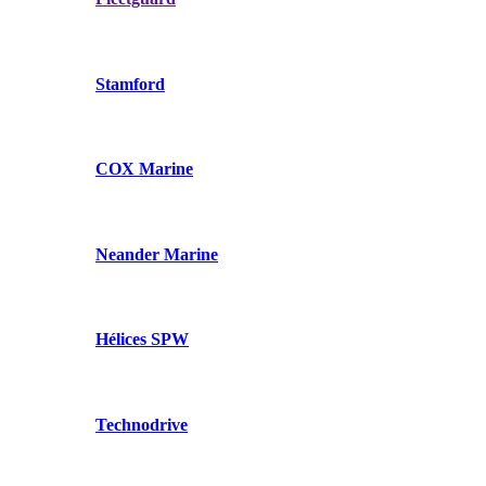
Stamford
COX Marine
Neander Marine
Hélices SPW
Technodrive