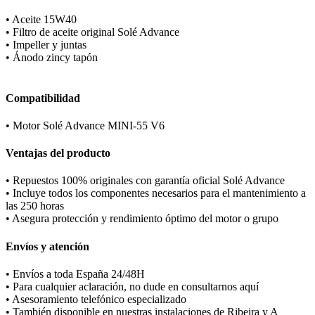
• Aceite 15W40
• Filtro de aceite original Solé Advance
• Impeller y juntas
• Ánodo zincy tapón
Compatibilidad
• Motor Solé Advance MINI-55 V6
Ventajas del producto
• Repuestos 100% originales con garantía oficial Solé Advance
• Incluye todos los componentes necesarios para el mantenimiento a
las 250 horas
• Asegura protección y rendimiento óptimo del motor o grupo
Envíos y atención
• Envíos a toda España 24/48H
• Para cualquier aclaración, no dude en consultarnos aquí
• Asesoramiento telefónico especializado
• También disponible en nuestras instalaciones de Ribeira y A