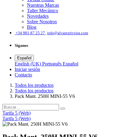
Nuestras Marcas
Taller Mecánico
Novedades
Sobre Nosotros
Blog
͏
+34 981 87 25 27
info@alvarezriveira.com
Síganos
Español
English (UK)
Português
Español
Iniciar sesión
​Contacto
Todos los productos
Todos los productos
Pack Mant. 250H MINI-55 V6
Tarifa 5 (Web)
Tarifa 5 (Web)
Pack Mant. 250H MINI-55 V6