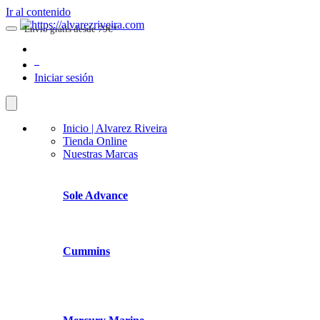
Ir al contenido
Envio gratis desde 79€*
0
Iniciar sesión
Inicio | Alvarez Riveira
Tienda Online
Nuestras Marcas
Sole Advance
Cummins