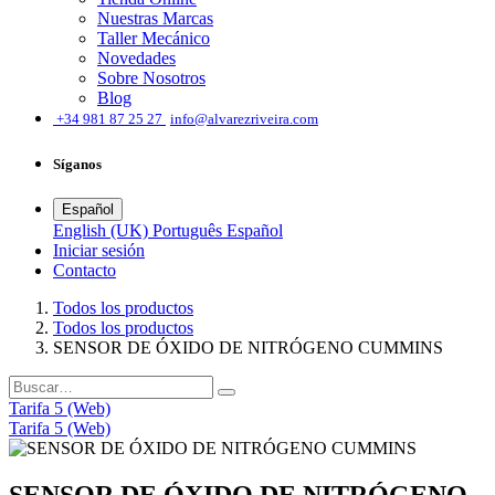
Nuestras Marcas
Taller Mecánico
Novedades
Sobre Nosotros
Blog
͏
+34 981 87 25 27
info@alvarezriveira.com
Síganos
Español
English (UK)
Português
Español
Iniciar sesión
​Contacto
Todos los productos
Todos los productos
SENSOR DE ÓXIDO DE NITRÓGENO CUMMINS
Tarifa 5 (Web)
Tarifa 5 (Web)
SENSOR DE ÓXIDO DE NITRÓGENO