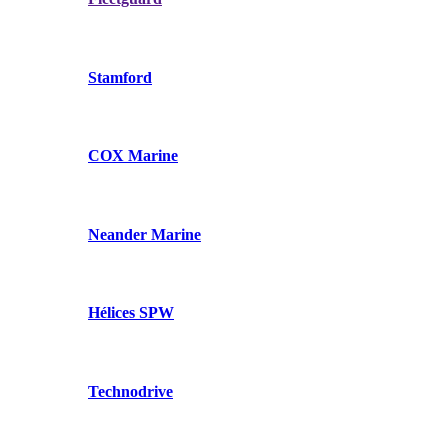
Stamford
COX Marine
Neander Marine
Hélices SPW
Technodrive