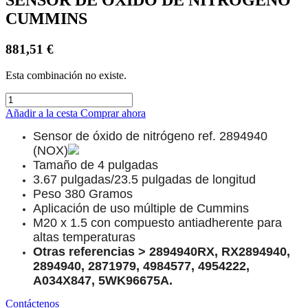
CUMMINS
881,51
€
Esta combinación no existe.
Añadir a la cesta
Comprar ahora
Sensor de óxido de nitrógeno ref. 2894940
(NOX)
Tamaño de 4 pulgadas
3.67 pulgadas/23.5 pulgadas de longitud
Peso 380 Gramos
Aplicación de uso múltiple de Cummins
M20 x 1.5 con compuesto antiadherente para
altas temperaturas
Otras referencias > 2894940RX, RX2894940,
2894940, 2871979, 4984577, 4954222,
A034X847, 5WK96675A.
Contáctenos