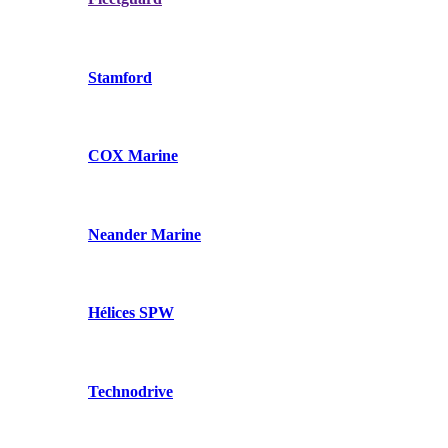
Stamford
COX Marine
Neander Marine
Hélices SPW
Technodrive