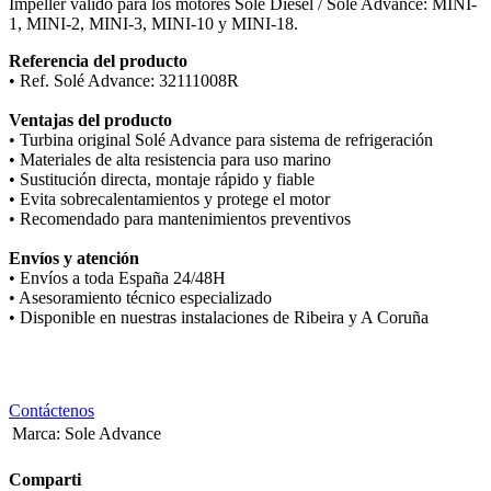
Impeller válido para los motores Solé Diesel / Solé Advance: MINI-
1, MINI-2, MINI-3, MINI-10 y MINI-18.
Referencia del producto
• Ref. Solé Advance: 32111008R
Ventajas del producto
• Turbina original Solé Advance para sistema de refrigeración
• Materiales de alta resistencia para uso marino
• Sustitución directa, montaje rápido y fiable
• Evita sobrecalentamientos y protege el motor
• Recomendado para mantenimientos preventivos
Envíos y atención
• Envíos a toda España 24/48H
• Asesoramiento técnico especializado
• Disponible en nuestras instalaciones de Ribeira y A Coruña
Contáctenos
Marca
:
Sole Advance
Comparti