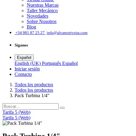
Nuestras Marcas
Taller Mecánico
Novedades
Sobre Nosotros
Blog
͏
+34 981 87 25 27
info@alvarezriveira.com
Síganos
Español
English (UK)
Português
Español
Iniciar sesión
​Contacto
Todos los productos
Todos los productos
Pack Turbina 1/4"
Tarifa 5 (Web)
Tarifa 5 (Web)
Pack Turbina 1/4"