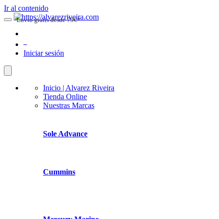
Ir al contenido
Envio gratis desde 79€*
0
Iniciar sesión
Inicio | Alvarez Riveira
Tienda Online
Nuestras Marcas
Sole Advance
Cummins