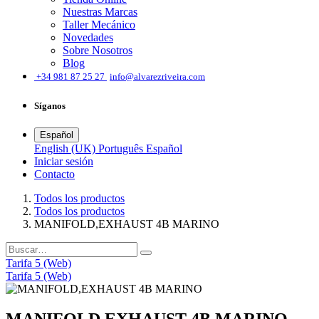
Nuestras Marcas
Taller Mecánico
Novedades
Sobre Nosotros
Blog
͏
+34 981 87 25 27
info@alvarezriveira.com
Síganos
Español
English (UK)
Português
Español
Iniciar sesión
​Contacto
Todos los productos
Todos los productos
MANIFOLD,EXHAUST 4B MARINO
Tarifa 5 (Web)
Tarifa 5 (Web)
MANIFOLD,EXHAUST 4B MARINO