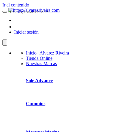
Ir al contenido
Envio gratis desde 79€*
0
Iniciar sesión
Inicio | Alvarez Riveira
Tienda Online
Nuestras Marcas
Sole Advance
Cummins