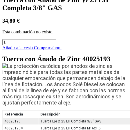
Completa 3/8" GAS
34,80
€
Esta combinación no existe.
Añadir a la cesta
Comprar ahora
Tuerca con Ánado de Zinc 40025193
La protección catódica por ánodos de zinc es
imprescindible para todas las partes metálicas de
cualquier embarcación que permanecen debajo de la
línea de flotación. Los ánodos Solé Diesel se colocan
al final de la línea de eje y se fabrican con las normas
más rigurosasque existen. Son aerodinámicos y se
ajustan perfectamente al eje
.
Referencia
Descripción
40025193
Tuerca Eje Ø 25 LH Completa 3/8" GAS
40025193M
Tuerca Eje Ø 25 LH Completa M16x1,5