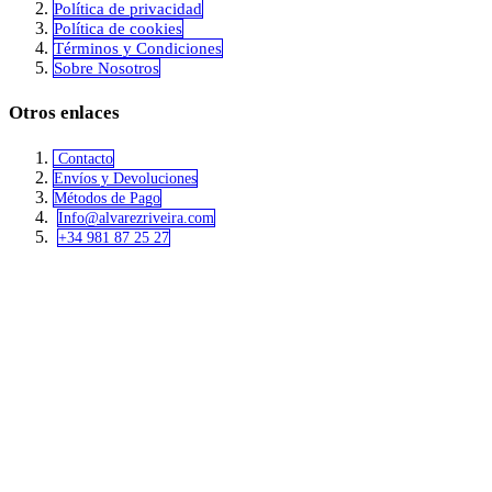
Política de privacidad
​Política de cookies
Términos y Condiciones
Sobre Nosotros
Otros enlaces
Contacto
Envíos y Devoluciones
Métodos de Pago
Info@alvar​​ezriveira.com
+34 981 87 25 27