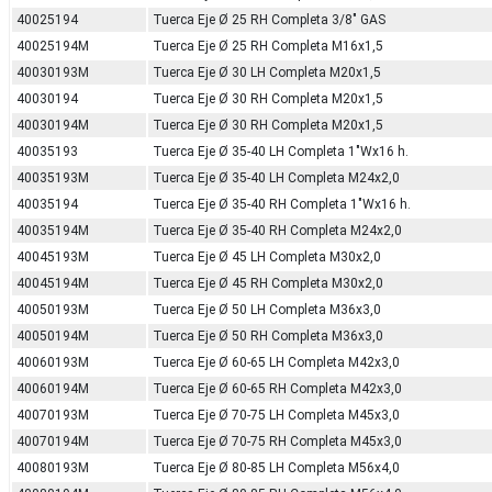
40025194
Tuerca Eje Ø 25 RH Completa 3/8" GAS
40025194M
Tuerca Eje Ø 25 RH Completa M16x1,5
40030193M
Tuerca Eje Ø 30 LH Completa M20x1,5
40030194
Tuerca Eje Ø 30 RH Completa M20x1,5
40030194M
Tuerca Eje Ø 30 RH Completa M20x1,5
40035193
Tuerca Eje Ø 35-40 LH Completa 1"Wx16 h.
40035193M
Tuerca Eje Ø 35-40 LH Completa M24x2,0
40035194
Tuerca Eje Ø 35-40 RH Completa 1"Wx16 h.
40035194M
Tuerca Eje Ø 35-40 RH Completa M24x2,0
40045193M
Tuerca Eje Ø 45 LH Completa M30x2,0
40045194M
Tuerca Eje Ø 45 RH Completa M30x2,0
40050193M
Tuerca Eje Ø 50 LH Completa M36x3,0
40050194M
Tuerca Eje Ø 50 RH Completa M36x3,0
40060193M
Tuerca Eje Ø 60-65 LH Completa M42x3,0
40060194M
Tuerca Eje Ø 60-65 RH Completa M42x3,0
40070193M
Tuerca Eje Ø 70-75 LH Completa M45x3,0
40070194M
Tuerca Eje Ø 70-75 RH Completa M45x3,0
40080193M
Tuerca Eje Ø 80-85 LH Completa M56x4,0