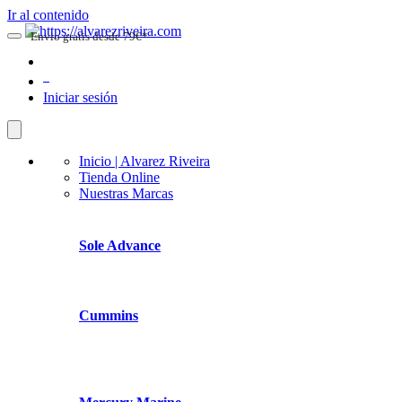
Ir al contenido
Envio gratis desde 79€*
0
Iniciar sesión
Inicio | Alvarez Riveira
Tienda Online
Nuestras Marcas
Sole Advance
Cummins