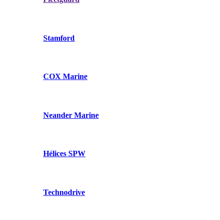
Stamford
COX Marine
Neander Marine
Hélices SPW
Technodrive