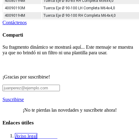
40080194M
Tuerca Eje Ø 80-85 RH Completa M56x4,0
40090193M
Tuerca Eje Ø 90-100 LH Completa M64x4,0
40090194M
Tuerca Eje Ø 90-100 RH Completa M64x4,0
Contáctenos
Comparti
Su fragmento dinámico se mostrará aquí... Este mensaje se muestra
ya que no brindó ni un filtro ni una plantilla para usar.
¡Gracias por suscribirse!
Suscribirse
¡No te pierdas las novedades y suscríbete ahora!
Enlaces útiles
Aviso legal