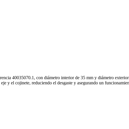
erencia 40035070.1, con diámetro interior de 35 mm y diámetro exterior
l eje y el cojinete, reduciendo el desgaste y asegurando un funcionamien