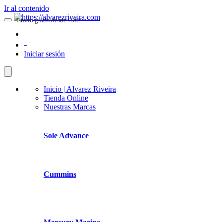
Ir al contenido
Envio gratis desde 79€*
0
Iniciar sesión
Inicio | Alvarez Riveira
Tienda Online
Nuestras Marcas
Sole Advance
Cummins