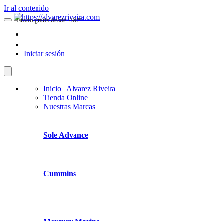
Ir al contenido
Envio gratis desde 79€*
0
Iniciar sesión
Inicio | Alvarez Riveira
Tienda Online
Nuestras Marcas
Sole Advance
Cummins