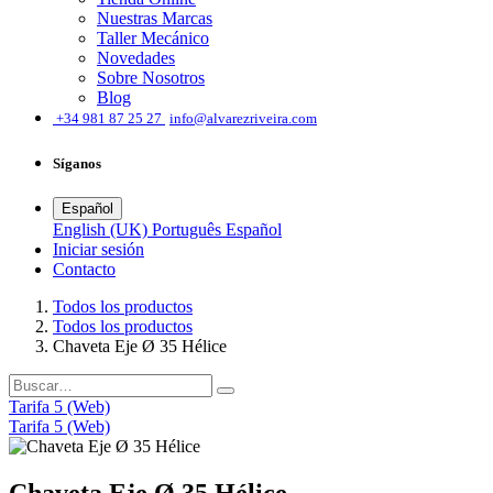
Nuestras Marcas
Taller Mecánico
Novedades
Sobre Nosotros
Blog
͏
+34 981 87 25 27
info@alvarezriveira.com
Síganos
Español
English (UK)
Português
Español
Iniciar sesión
​Contacto
Todos los productos
Todos los productos
Chaveta Eje Ø 35 Hélice
Tarifa 5 (Web)
Tarifa 5 (Web)
Chaveta Eje Ø 35 Hélice