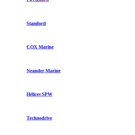
Stamford
COX Marine
Neander Marine
Hélices SPW
Technodrive