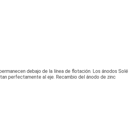
permanecen debajo de la línea de flotación. Los ánodos Solé
justan perfectamente al eje. Recambio del ánodo de zinc