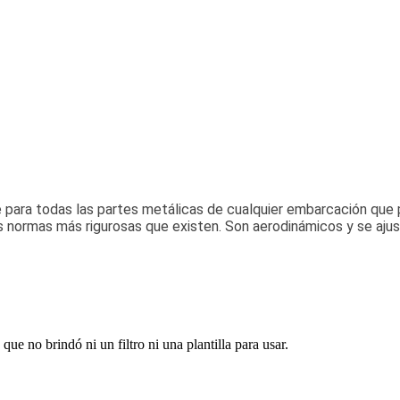
e para todas las partes metálicas de cualquier embarcación que 
n las normas más rigurosas que existen. Son aerodinámicos y se a
ue no brindó ni un filtro ni una plantilla para usar.