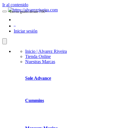
Ir al contenido
Envio gratis desde 79€*
0
Iniciar sesión
Inicio | Alvarez Riveira
Tienda Online
Nuestras Marcas
Sole Advance
Cummins