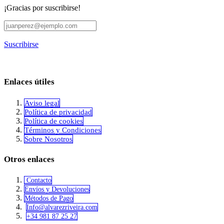
¡Gracias por suscribirse!
Suscribirse
Enlaces útiles
Aviso legal
Política de privacidad
​Política de cookies
Términos y Condiciones
Sobre Nosotros
Otros enlaces
Contacto
Envíos y Devoluciones
Métodos de Pago
Info@alvar​​ezriveira.com
+34 981 87 25 27