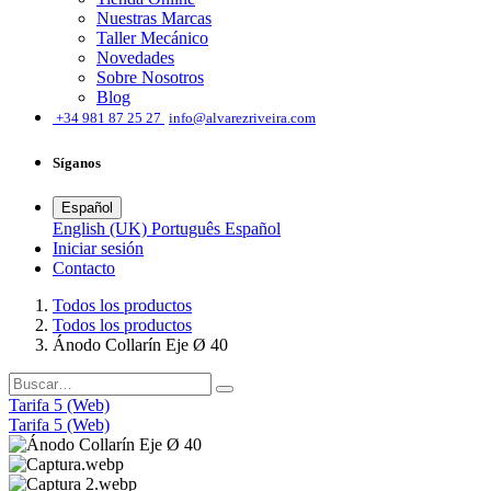
Nuestras Marcas
Taller Mecánico
Novedades
Sobre Nosotros
Blog
͏
+34 981 87 25 27
info@alvarezriveira.com
Síganos
Español
English (UK)
Português
Español
Iniciar sesión
​Contacto
Todos los productos
Todos los productos
Ánodo Collarín Eje Ø 40
Tarifa 5 (Web)
Tarifa 5 (Web)