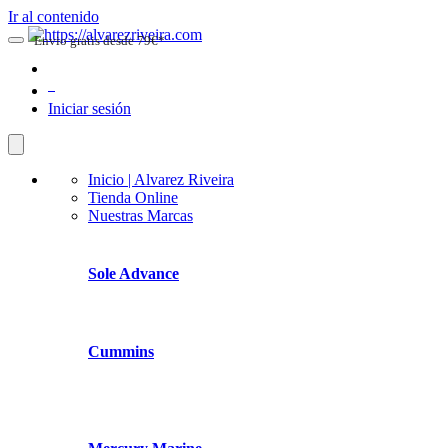
Ir al contenido
Envio gratis desde 79€*
0
Iniciar sesión
Inicio | Alvarez Riveira
Tienda Online
Nuestras Marcas
Sole Advance
Cummins