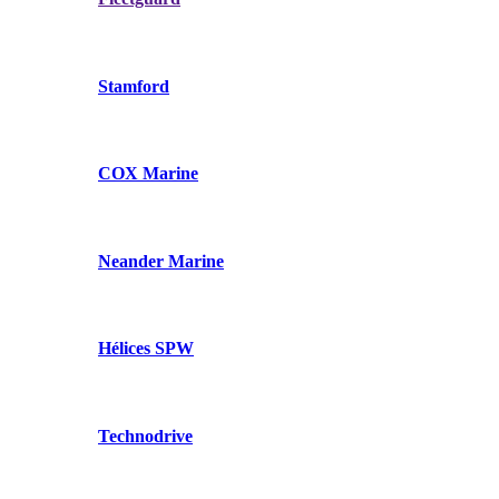
Stamford
COX Marine
Neander Marine
Hélices SPW
Technodrive