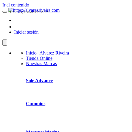
Ir al contenido
Envio gratis desde 79€*
0
Iniciar sesión
Inicio | Alvarez Riveira
Tienda Online
Nuestras Marcas
Sole Advance
Cummins