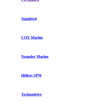
Stamford
COX Marine
Neander Marine
Hélices SPW
Technodrive