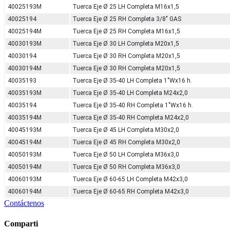
40025193M
Tuerca Eje Ø 25 LH Completa M16x1,5
40025194
Tuerca Eje Ø 25 RH Completa 3/8" GAS
40025194M
Tuerca Eje Ø 25 RH Completa M16x1,5
40030193M
Tuerca Eje Ø 30 LH Completa M20x1,5
40030194
Tuerca Eje Ø 30 RH Completa M20x1,5
40030194M
Tuerca Eje Ø 30 RH Completa M20x1,5
40035193
Tuerca Eje Ø 35-40 LH Completa 1"Wx16 h.
40035193M
Tuerca Eje Ø 35-40 LH Completa M24x2,0
40035194
Tuerca Eje Ø 35-40 RH Completa 1"Wx16 h.
40035194M
Tuerca Eje Ø 35-40 RH Completa M24x2,0
40045193M
Tuerca Eje Ø 45 LH Completa M30x2,0
40045194M
Tuerca Eje Ø 45 RH Completa M30x2,0
40050193M
Tuerca Eje Ø 50 LH Completa M36x3,0
40050194M
Tuerca Eje Ø 50 RH Completa M36x3,0
40060193M
Tuerca Eje Ø 60-65 LH Completa M42x3,0
40060194M
Tuerca Eje Ø 60-65 RH Completa M42x3,0
Contáctenos
Comparti