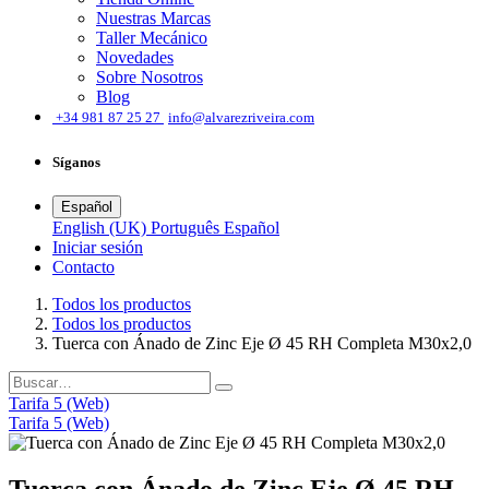
Nuestras Marcas
Taller Mecánico
Novedades
Sobre Nosotros
Blog
͏
+34 981 87 25 27
info@alvarezriveira.com
Síganos
Español
English (UK)
Português
Español
Iniciar sesión
​Contacto
Todos los productos
Todos los productos
Tuerca con Ánado de Zinc Eje Ø 45 RH Completa M30x2,0
Tarifa 5 (Web)
Tarifa 5 (Web)
Tuerca con Ánado de Zinc Eje Ø 45 RH