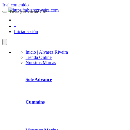
Ir al contenido
Envio gratis desde 79€*
0
Iniciar sesión
Inicio | Alvarez Riveira
Tienda Online
Nuestras Marcas
Sole Advance
Cummins