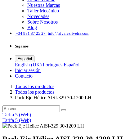
Nuestras Marcas
Taller Mecánico
Novedades
Sobre Nosotros
Blog
͏
+34 981 87 25 27
info@alvarezriveira.com
Síganos
Español
English (UK)
Português
Español
Iniciar sesión
​Contacto
Todos los productos
Todos los productos
Pack Eje Hélice AISI-329 30-1200 LH
Tarifa 5 (Web)
Tarifa 5 (Web)
Pack Eje Hélice AISI-329 30-1200 LH