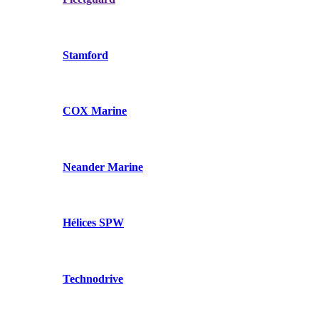
Stamford
COX Marine
Neander Marine
Hélices SPW
Technodrive