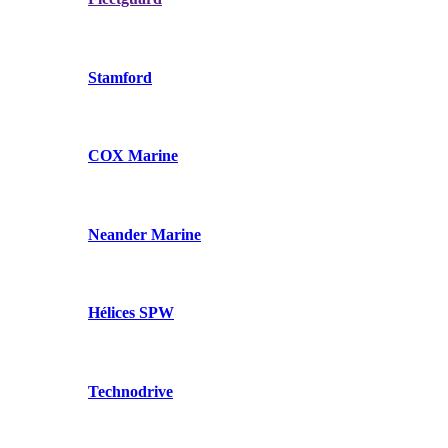
Stamford
COX Marine
Neander Marine
Hélices SPW
Technodrive