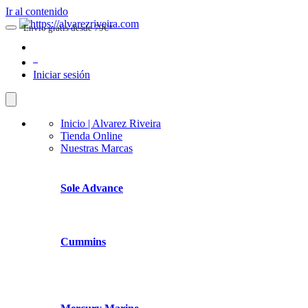
Ir al contenido
Envio gratis desde 79€*
0
Iniciar sesión
Inicio | Alvarez Riveira
Tienda Online
Nuestras Marcas
Sole Advance
Cummins