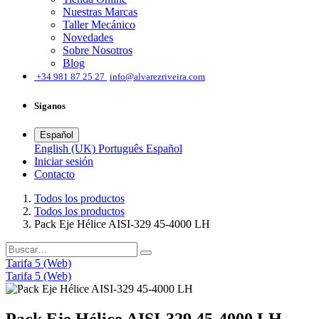
Nuestras Marcas
Taller Mecánico
Novedades
Sobre Nosotros
Blog
͏
+34 981 87 25 27
info@alvarezriveira.com
Síganos
Español
English (UK)
Português
Español
Iniciar sesión
​Contacto
Todos los productos
Todos los productos
Pack Eje Hélice AISI-329 45-4000 LH
Tarifa 5 (Web)
Tarifa 5 (Web)
Pack Eje Hélice AISI-329 45-4000 LH