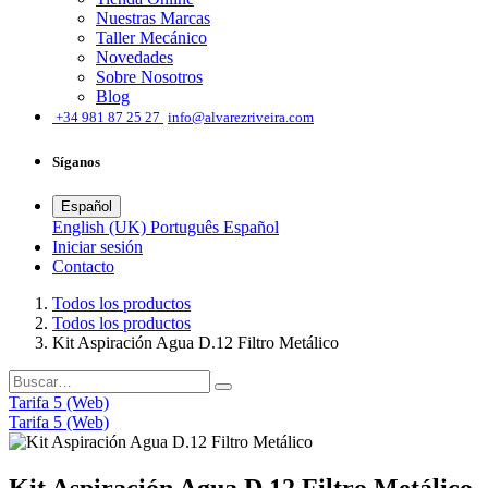
Nuestras Marcas
Taller Mecánico
Novedades
Sobre Nosotros
Blog
͏
+34 981 87 25 27
info@alvarezriveira.com
Síganos
Español
English (UK)
Português
Español
Iniciar sesión
​Contacto
Todos los productos
Todos los productos
Kit Aspiración Agua D.12 Filtro Metálico
Tarifa 5 (Web)
Tarifa 5 (Web)
Kit Aspiración Agua D.12 Filtro Metálico