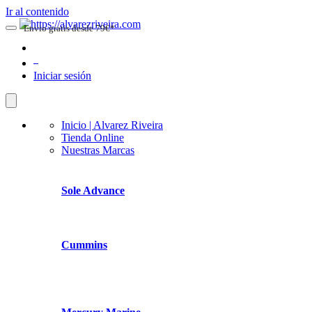
Ir al contenido
Envio gratis desde 79€*
0
Iniciar sesión
Inicio | Alvarez Riveira
Tienda Online
Nuestras Marcas
Sole Advance
Cummins