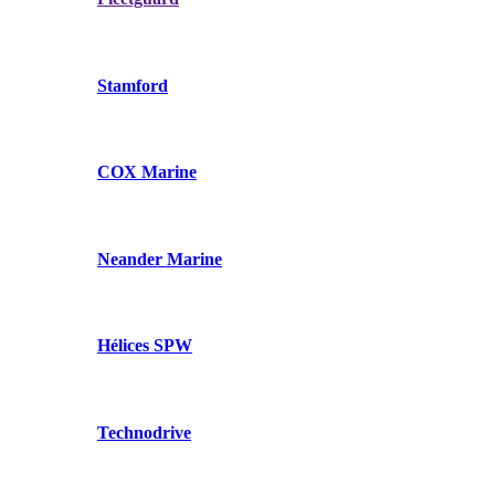
Stamford
COX Marine
Neander Marine
Hélices SPW
Technodrive