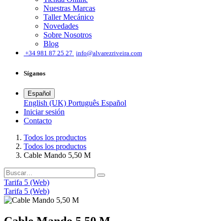
Nuestras Marcas
Taller Mecánico
Novedades
Sobre Nosotros
Blog
͏
+34 981 87 25 27
info@alvarezriveira.com
Síganos
Español
English (UK)
Português
Español
Iniciar sesión
​Contacto
Todos los productos
Todos los productos
Cable Mando 5,50 M
Tarifa 5 (Web)
Tarifa 5 (Web)
Cable Mando 5,50 M