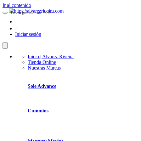
Ir al contenido
Envio gratis desde 79€*
0
Iniciar sesión
Inicio | Alvarez Riveira
Tienda Online
Nuestras Marcas
Sole Advance
Cummins