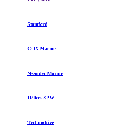
Stamford
COX Marine
Neander Marine
Hélices SPW
Technodrive