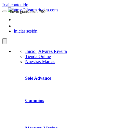
Ir al contenido
Envio gratis desde 79€*
0
Iniciar sesión
Inicio | Alvarez Riveira
Tienda Online
Nuestras Marcas
Sole Advance
Cummins