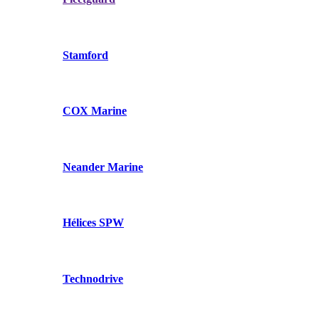
Stamford
COX Marine
Neander Marine
Hélices SPW
Technodrive