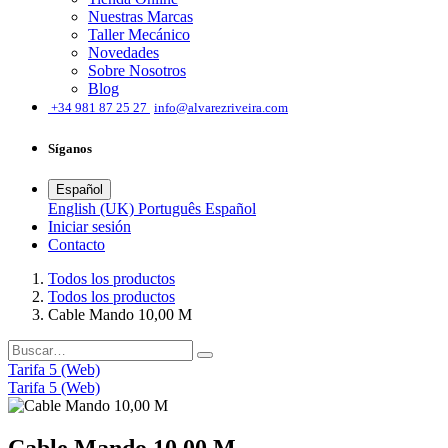
Nuestras Marcas
Taller Mecánico
Novedades
Sobre Nosotros
Blog
͏
+34 981 87 25 27
info@alvarezriveira.com
Síganos
Español
English (UK)
Português
Español
Iniciar sesión
​Contacto
Todos los productos
Todos los productos
Cable Mando 10,00 M
Tarifa 5 (Web)
Tarifa 5 (Web)
Cable Mando 10,00 M