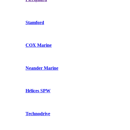
Stamford
COX Marine
Neander Marine
Hélices SPW
Technodrive