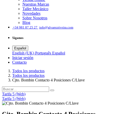
Nuestras Marcas
Taller Mecánico
Novedades
Sobre Nosotros
Blog
͏
+34 981 87 25 27
info@alvarezriveira.com
Síganos
Español
English (UK)
Português
Español
Iniciar sesión
​Contacto
Todos los productos
Todos los productos
Cjto. Bombin Contacto 4 Posiciones C/Llave
Tarifa 5 (Web)
Tarifa 5 (Web)
Cjto. Bombin Contacto 4 Posiciones