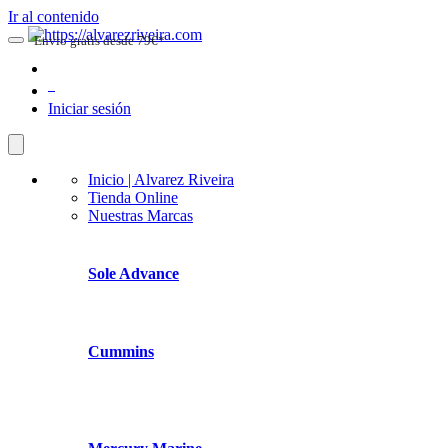
Ir al contenido
Envio gratis desde 79€*
0
Iniciar sesión
Inicio | Alvarez Riveira
Tienda Online
Nuestras Marcas
Sole Advance
Cummins