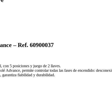
vance – Ref. 60900037
l, con 5 posiciones y juego de 2 llaves.
olé Advance, permite controlar todas las fases de encendido: desconexi
 garantiza fiabilidad y durabilidad.