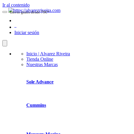
Ir al contenido
Envio gratis desde 79€*
0
Iniciar sesión
Inicio | Alvarez Riveira
Tienda Online
Nuestras Marcas
Sole Advance
Cummins