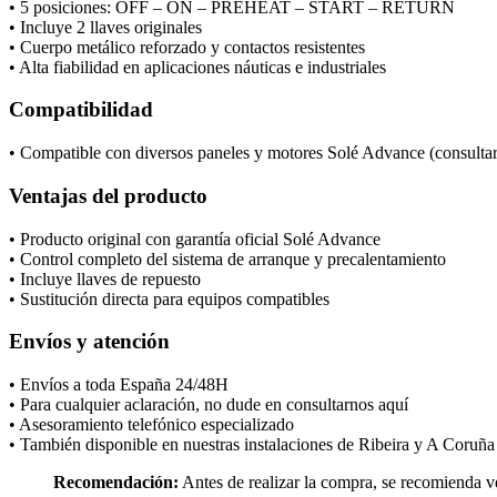
• 5 posiciones: OFF – ON – PREHEAT – START – RETURN
• Incluye 2 llaves originales
• Cuerpo metálico reforzado y contactos resistentes
• Alta fiabilidad en aplicaciones náuticas e industriales
Compatibilidad
• Compatible con diversos paneles y motores Solé Advance (consultar
Ventajas del producto
• Producto original con garantía oficial Solé Advance
• Control completo del sistema de arranque y precalentamiento
• Incluye llaves de repuesto
• Sustitución directa para equipos compatibles
Envíos y atención
• Envíos a toda España 24/48H
• Para cualquier aclaración, no dude en consultarnos aquí
• Asesoramiento telefónico especializado
• También disponible en nuestras instalaciones de Ribeira y A Coruña
Recomendación:
Antes de realizar la compra, se recomienda ve