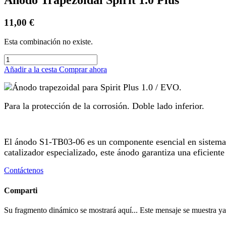
11,00
€
Esta combinación no existe.
Añadir a la cesta
Comprar ahora
Ánodo trapezoidal para Spirit Plus 1.0 / EVO.
Para la protección de la corrosión. Doble lado inferior.
El ánodo S1-TB03-06 es un componente esencial en sistemas d
catalizador especializado, este ánodo garantiza una eficien
Contáctenos
Comparti
Su fragmento dinámico se mostrará aquí... Este mensaje se muestra ya q