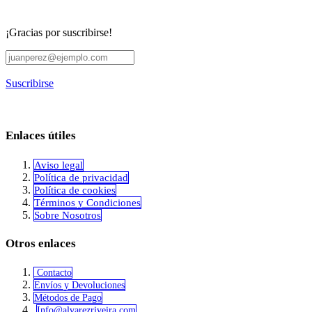
¡Gracias por suscribirse!
Suscribirse
Enlaces útiles
Aviso legal
Política de privacidad
​Política de cookies
Términos y Condiciones
Sobre Nosotros
Otros enlaces
Contacto
Envíos y Devoluciones
Métodos de Pago
Info@alvar​​ezriveira.com