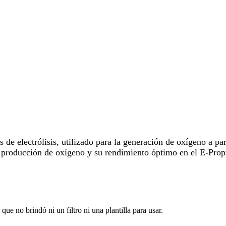
e electrólisis, utilizado para la generación de oxígeno a pa
te producción de oxígeno y su rendimiento óptimo en el E-Prop
ue no brindó ni un filtro ni una plantilla para usar.