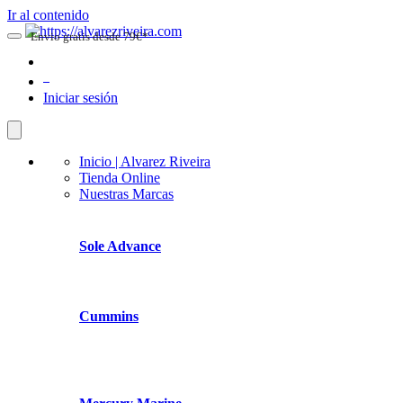
Ir al contenido
Envio gratis desde 79€*
0
Iniciar sesión
Inicio | Alvarez Riveira
Tienda Online
Nuestras Marcas
Sole Advance
Cummins