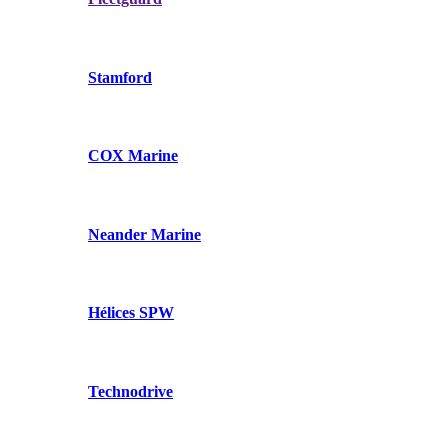
Stamford
COX Marine
Neander Marine
Hélices SPW
Technodrive