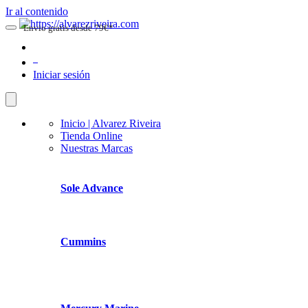
Ir al contenido
Envio gratis desde 79€*
0
Iniciar sesión
Inicio | Alvarez Riveira
Tienda Online
Nuestras Marcas
Sole Advance
Cummins