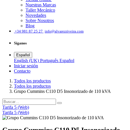
Nuestras Marcas
Taller Mecánico
Novedades
Sobre Nosotros
Blog
͏
+34 981 87 25 27
info@alvarezriveira.com
Síganos
Español
English (UK)
Português
Español
Iniciar sesión
​Contacto
Todos los productos
Todos los productos
Grupo Cummins C110 D5 Insonorizado de 110 kVA
Tarifa 5 (Web)
Tarifa 5 (Web)
Grupo Cummins C110 D5 Insonorizado