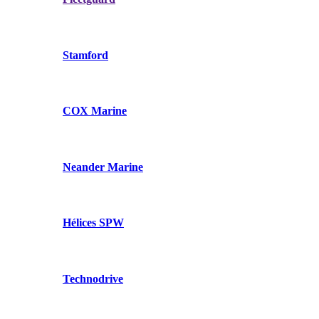
Stamford
COX Marine
Neander Marine
Hélices SPW
Technodrive