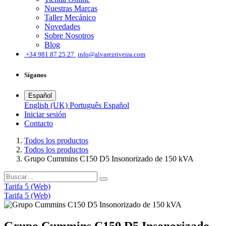
Nuestras Marcas
Taller Mecánico
Novedades
Sobre Nosotros
Blog
͏
+34 981 87 25 27
info@alvarezriveira.com
Síganos
Español
English (UK)
Português
Español
Iniciar sesión
​Contacto
Todos los productos
Todos los productos
Grupo Cummins C150 D5 Insonorizado de 150 kVA
Tarifa 5 (Web)
Tarifa 5 (Web)
Grupo Cummins C150 D5 Insonorizado