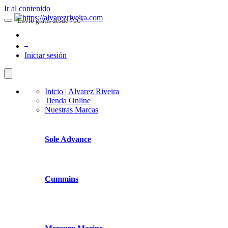
Ir al contenido
Envio gratis desde 79€*
0
Iniciar sesión
Inicio | Alvarez Riveira
Tienda Online
Nuestras Marcas
Sole Advance
Cummins