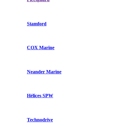
Stamford
COX Marine
Neander Marine
Hélices SPW
Technodrive