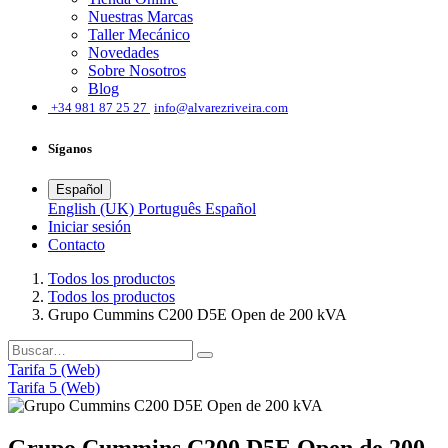
Nuestras Marcas
Taller Mecánico
Novedades
Sobre Nosotros
Blog
͏
+34 981 87 25 27
info@alvarezriveira.com
Síganos
Español
English (UK)
Português
Español
Iniciar sesión
​Contacto
Todos los productos
Todos los productos
Grupo Cummins C200 D5E Open de 200 kVA
Tarifa 5 (Web)
Tarifa 5 (Web)
Grupo Cummins C200 D5E Open de 200