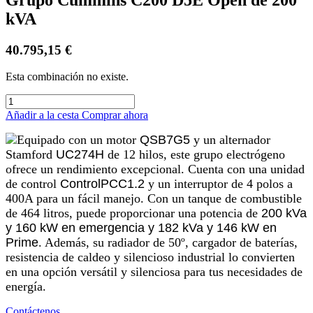
kVA
40.795,15
€
Esta combinación no existe.
Añadir a la cesta
Comprar ahora
Equipado con un motor
QSB7G5
y un alternador
Stamford
UC274H
de 12 hilos, este grupo electrógeno
ofrece un rendimiento excepcional. Cuenta con una unidad
de control
ControlPCC1.2
y un interruptor de 4 polos a
400A para un fácil manejo. Con un tanque de combustible
de 464 litros, puede proporcionar una potencia de
200 kVa
y 160 kW en emergencia y 182 kVa y 146 kW en
Prime
. Además, su radiador de 50º, cargador de baterías,
resistencia de caldeo y silencioso industrial lo convierten
en una opción versátil y silenciosa para tus necesidades de
energía.
Contáctenos