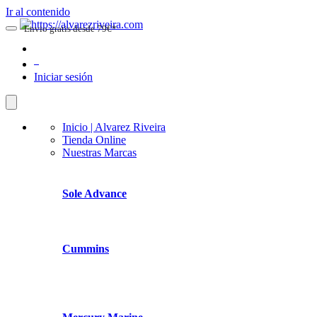
Ir al contenido
Envio gratis desde 79€*
0
Iniciar sesión
Inicio | Alvarez Riveira
Tienda Online
Nuestras Marcas
Sole Advance
Cummins