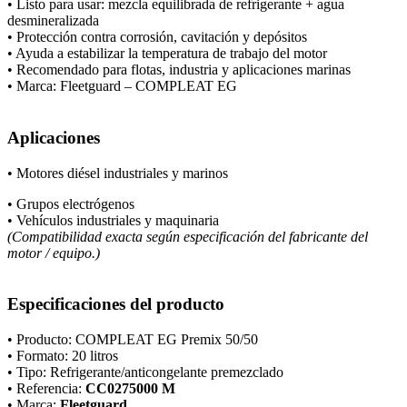
• Listo para usar: mezcla equilibrada de refrigerante + agua
desmineralizada
• Protección contra corrosión, cavitación y depósitos
• Ayuda a estabilizar la temperatura de trabajo del motor
• Recomendado para flotas, industria y aplicaciones marinas
• Marca: Fleetguard – COMPLEAT EG
Aplicaciones
• Motores diésel industriales y marinos
• Grupos electrógenos
• Vehículos industriales y maquinaria
(Compatibilidad exacta según especificación del fabricante del
motor / equipo.)
Especificaciones del producto
• Producto: COMPLEAT EG Premix 50/50
• Formato: 20 litros
• Tipo: Refrigerante/anticongelante premezclado
• Referencia:
CC0275000 M
• Marca:
Fleetguard