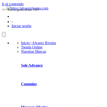
Ir al contenido
Envio gratis desde 79€*
0
Iniciar sesión
Inicio | Alvarez Riveira
Tienda Online
Nuestras Marcas
Sole Advance
Cummins