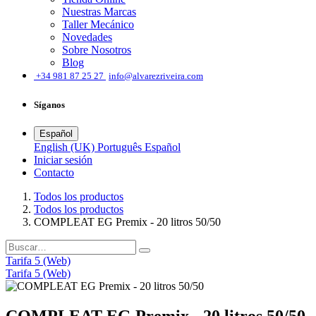
Nuestras Marcas
Taller Mecánico
Novedades
Sobre Nosotros
Blog
͏
+34 981 87 25 27
info@alvarezriveira.com
Síganos
Español
English (UK)
Português
Español
Iniciar sesión
​Contacto
Todos los productos
Todos los productos
COMPLEAT EG Premix - 20 litros 50/50
Tarifa 5 (Web)
Tarifa 5 (Web)
COMPLEAT EG Premix - 20 litros 50/50