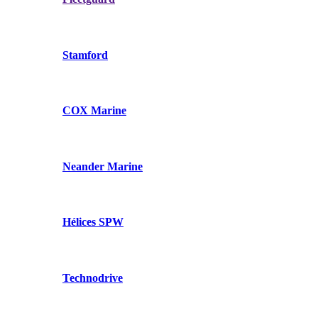
Stamford
COX Marine
Neander Marine
Hélices SPW
Technodrive