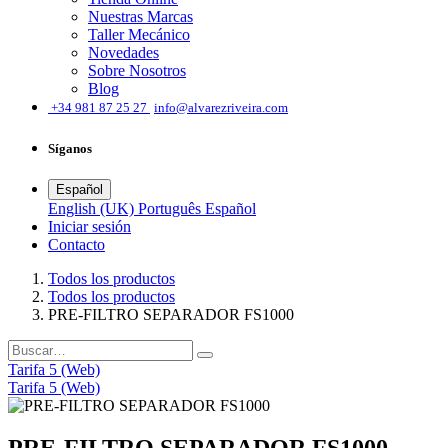
Nuestras Marcas
Taller Mecánico
Novedades
Sobre Nosotros
Blog
͏
+34 981 87 25 27
info@alvarezriveira.com
Síganos
Español
English (UK)
Português
Español
Iniciar sesión
​Contacto
Todos los productos
Todos los productos
PRE-FILTRO SEPARADOR FS1000
Tarifa 5 (Web)
Tarifa 5 (Web)
PRE-FILTRO SEPARADOR FS1000