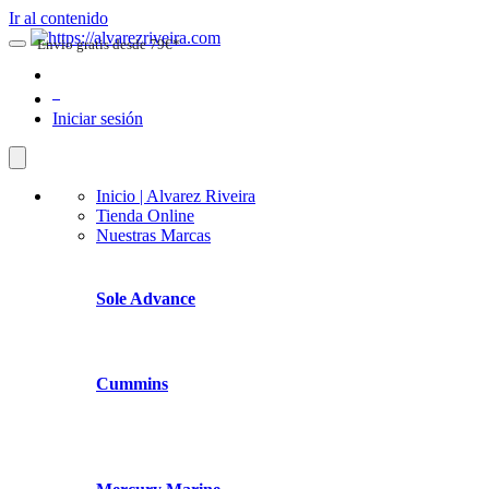
Ir al contenido
Envio gratis desde 79€*
0
Iniciar sesión
Inicio | Alvarez Riveira
Tienda Online
Nuestras Marcas
Sole Advance
Cummins