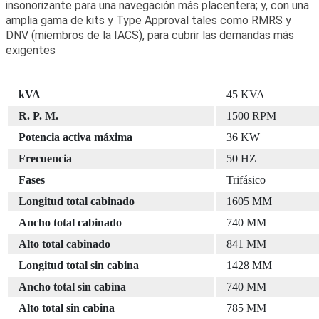
insonorizante para una navegación más placentera; y, con una
amplia gama de kits y Type Approval tales como RMRS y
DNV (miembros de la IACS), para cubrir las demandas más
exigentes
kVA
45 KVA
R. P. M.
1500 RPM
Potencia activa máxima
36 KW
Frecuencia
50 HZ
Fases
Trifásico
Longitud total cabinado
1605 MM
Ancho total cabinado
740 MM
Alto total cabinado
841 MM
Longitud total sin cabina
1428 MM
Ancho total sin cabina
740 MM
Alto total sin cabina
785 MM