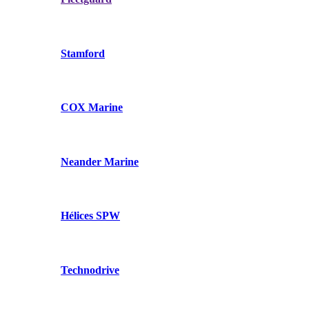
Stamford
COX Marine
Neander Marine
Hélices SPW
Technodrive