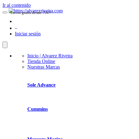
Ir al contenido
Envio gratis desde 79€*
0
Iniciar sesión
Inicio | Alvarez Riveira
Tienda Online
Nuestras Marcas
Sole Advance
Cummins