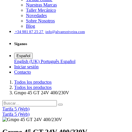
Nuestras Marcas
Taller Mecánico
Novedades
Sobre Nosotros
Blog
͏
+34 981 87 25 27
info@alvarezriveira.com
Síganos
Español
English (UK)
Português
Español
Iniciar sesión
​Contacto
Todos los productos
Todos los productos
Grupo 45 GT 24V 400/230V
Tarifa 5 (Web)
Tarifa 5 (Web)
Grupo 45 GT 24V 400/230V