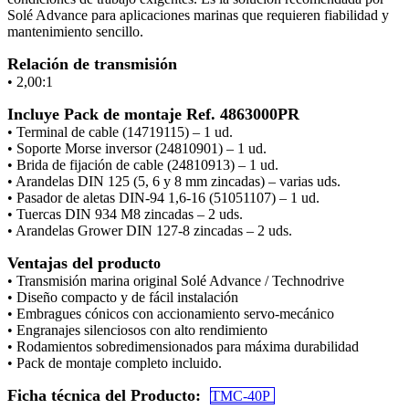
Solé Advance para aplicaciones marinas que requieren fiabilidad y
mantenimiento sencillo.
Relación de transmisión
• 2,00:1
Incluye Pack de montaje Ref. 4863000PR
• Terminal de cable (14719115) – 1 ud.
• Soporte Morse inversor (24810901) – 1 ud.
• Brida de fijación de cable (24810913) – 1 ud.
• Arandelas DIN 125 (5, 6 y 8 mm zincadas) – varias uds.
• Pasador de aletas DIN-94 1,6-16 (51051107) – 1 ud.
• Tuercas DIN 934 M8 zincadas – 2 uds.
• Arandelas Grower DIN 127-8 zincadas – 2 uds.
Ventajas del product
o​
• Transmisión marina original Solé Advance / Technodrive
• Diseño compacto y de fácil instalación
• Embragues cónicos con accionamiento servo-mecánico
• Engranajes silenciosos con alto rendimiento
• Rodamientos sobredimensionados para máxima durabilidad
• Pack de montaje completo incluido.
Ficha técnica del Producto:
TMC-40P