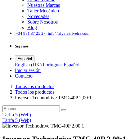
Nuestras Marcas
Taller Mecánico
Novedades
Sobre Nosotros
Blog
͏
+34 981 87 25 27
info@alvarezriveira.com
Síganos
Español
English (UK)
Português
Español
Iniciar sesión
​Contacto
Todos los productos
Todos los productos
Inversor Technodrive TMC-40P 2,00:1
Tarifa 5 (Web)
Tarifa 5 (Web)
Inversor Technodrive TMC-40P 2,00:1