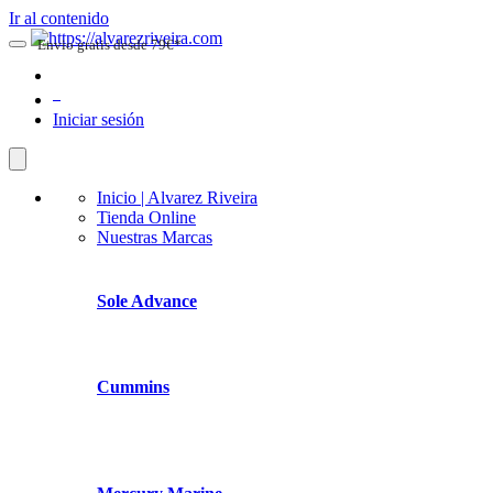
Ir al contenido
Envio gratis desde 79€*
0
Iniciar sesión
Inicio | Alvarez Riveira
Tienda Online
Nuestras Marcas
Sole Advance
Cummins