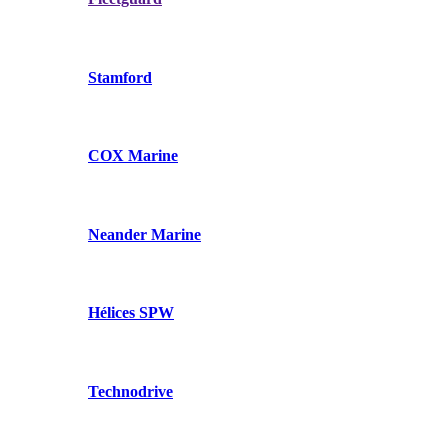
Stamford
COX Marine
Neander Marine
Hélices SPW
Technodrive