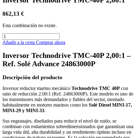
862,13
€
Esta combinación no existe.
Añadir a la cesta
Comprar ahora
Inversor Technodrive TMC-40P 2,00:1 –
Ref. Solé Advance 24863000P
Descripción del producto
Inversor reductor marino mecánico
Technodrive TMC 40P
con
ratio de reducción 2.00:1 (Ref. 24863000P). Este modelo es uno de
los transmisores más demandados y fiables del sector, montado
habitualmente en motores marinos como los
Solé Diesel MINI-17,
MINI-29 y MINI-33
.
Sus engranajes, diseñados para reducir el nivel de ruido, se
combinan con rodamientos sobredimensionados que garantizan una
larga vida útil, alta durabilidad y un rendimiento óptimo incluso en
condiciones de trabajo exigentes. Es la solución recomendada por