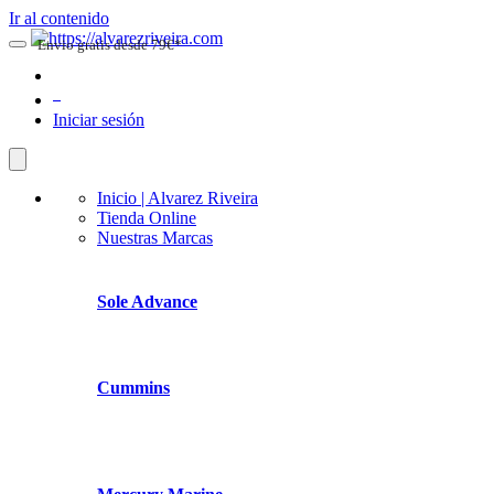
Ir al contenido
Envio gratis desde 79€*
0
Iniciar sesión
Inicio | Alvarez Riveira
Tienda Online
Nuestras Marcas
Sole Advance
Cummins