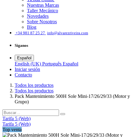
Nuestras Marcas
Taller Mecánico
Novedades
Sobre Nosotros
Blog
͏
+34 981 87 25 27
info@alvarezriveira.com
Síganos
Español
English (UK)
Português
Español
Iniciar sesión
​Contacto
Todos los productos
Todos los productos
Pack Mantenimiento 500H Sole Mini-17/26/29/33 (Motor y
Grupo)
Tarifa 5 (Web)
Tarifa 5 (Web)
Top venta