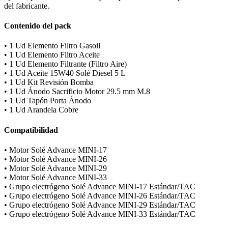
del fabricante.
Contenido del pack
• 1 Ud Elemento Filtro Gasoil
• 1 Ud Elemento Filtro Aceite
• 1 Ud Elemento Filtrante (Filtro Aire)
• 1 Ud Aceite 15W40 Solé Diesel 5 L
• 1 Ud Kit Revisión Bomba
• 1 Ud Ánodo Sacrificio Motor 29.5 mm M.8
• 1 Ud Tapón Porta Ánodo
• 1 Ud Arandela Cobre
Compatibilidad
• Motor Solé Advance MINI-17
• Motor Solé Advance MINI-26
• Motor Solé Advance MINI-29
• Motor Solé Advance MINI-33
• Grupo electrógeno Solé Advance MINI-17 Estándar/TAC
• Grupo electrógeno Solé Advance MINI-26 Estándar/TAC
• Grupo electrógeno Solé Advance MINI-29 Estándar/TAC
• Grupo electrógeno Solé Advance MINI-33 Estándar/TAC