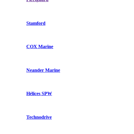
Stamford
COX Marine
Neander Marine
Hélices SPW
Technodrive