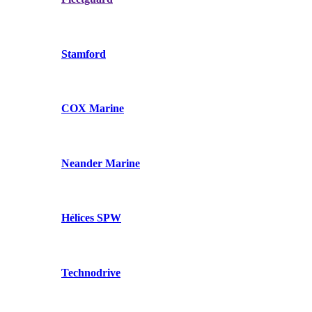
Stamford
COX Marine
Neander Marine
Hélices SPW
Technodrive