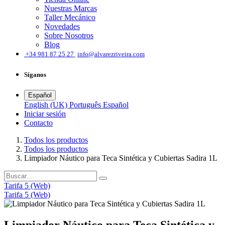
Nuestras Marcas
Taller Mecánico
Novedades
Sobre Nosotros
Blog
͏
+34 981 87 25 27
info@alvarezriveira.com
Síganos
Español
English (UK)
Português
Español
Iniciar sesión
​Contacto
Todos los productos
Todos los productos
Limpiador Náutico para Teca Sintética y Cubiertas Sadira 1L
Tarifa 5 (Web)
Tarifa 5 (Web)
Limpiador Náutico para Teca Sintética y