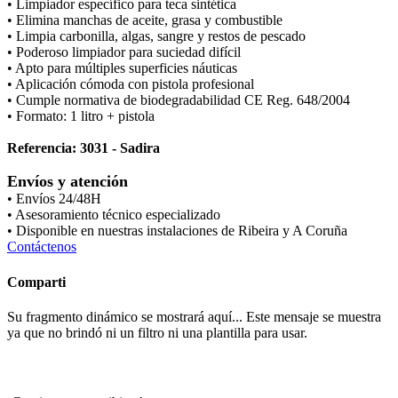
• Limpiador específico para teca sintética
• Elimina manchas de aceite, grasa y combustible
• Limpia carbonilla, algas, sangre y restos de pescado
• Poderoso limpiador para suciedad difícil
• Apto para múltiples superficies náuticas
• Aplicación cómoda con pistola profesional
• Cumple normativa de biodegradabilidad CE Reg. 648/2004
• Formato: 1 litro + pistola
Referencia: 3031 - Sadira
Envíos y atención
• Envíos 24/48H
• Asesoramiento técnico especializado
• Disponible en nuestras instalaciones de Ribeira y A Coruña
Contáctenos
Comparti
Su fragmento dinámico se mostrará aquí... Este mensaje se muestra
ya que no brindó ni un filtro ni una plantilla para usar.