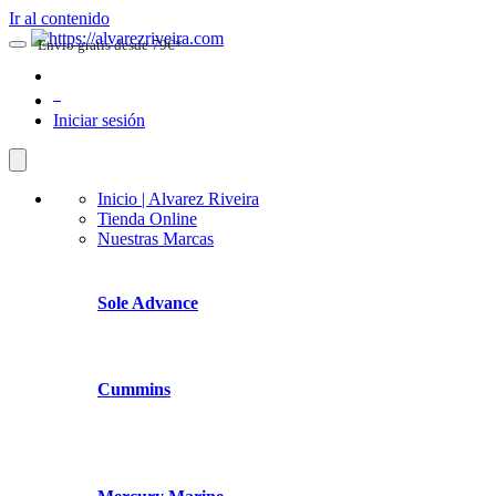
Ir al contenido
Envio gratis desde 79€*
0
Iniciar sesión
Inicio | Alvarez Riveira
Tienda Online
Nuestras Marcas
Sole Advance
Cummins