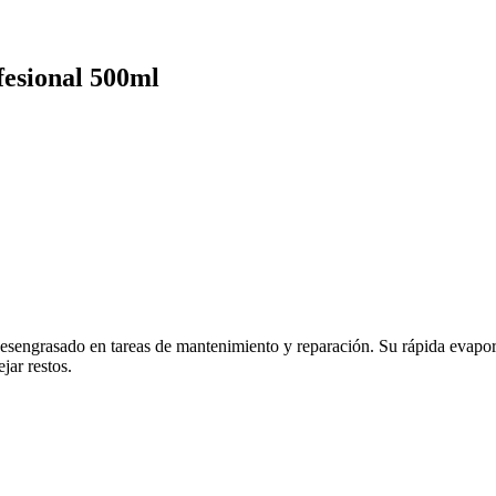
fesional 500ml
desengrasado en tareas de mantenimiento y reparación. Su rápida evapo
jar restos.