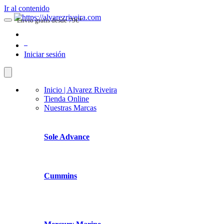
Ir al contenido
Envio gratis desde 79€*
0
Iniciar sesión
Inicio | Alvarez Riveira
Tienda Online
Nuestras Marcas
Sole Advance
Cummins