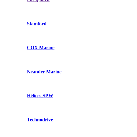
Stamford
COX Marine
Neander Marine
Hélices SPW
Technodrive