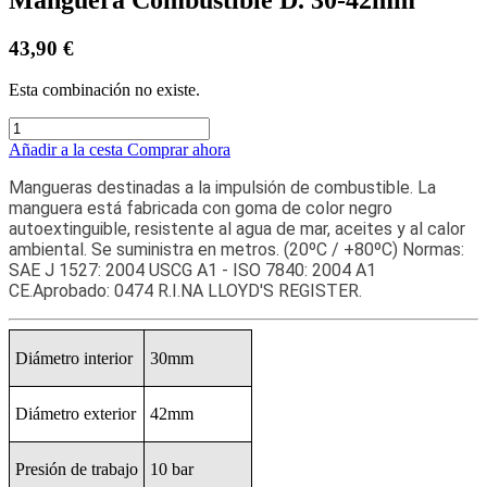
43,90
€
Esta combinación no existe.
Añadir a la cesta
Comprar ahora
Mangueras destinadas a la impulsión de combustible. La
manguera está fabricada con goma de color negro
autoextinguible, resistente al agua de mar, aceites y al calor
ambiental. Se suministra en metros. (20ºC / +80ºC) Normas:
SAE J 1527: 2004 USCG A1 - ISO 7840: 2004 A1
CE.Aprobado: 0474 R.I.NA LLOYD'S REGISTER.
Diámetro interior
30mm
Diámetro exterior
42mm
Presión de trabajo
10 bar