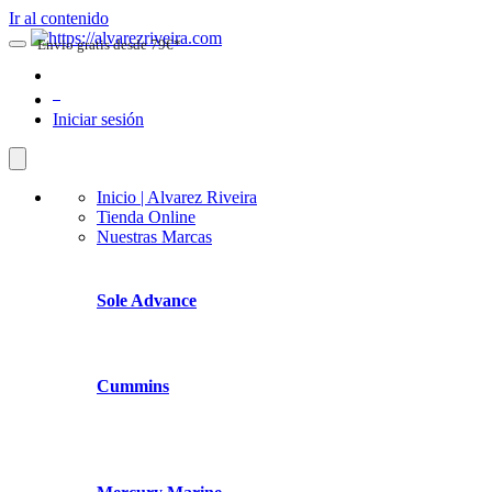
Ir al contenido
Envio gratis desde 79€*
0
Iniciar sesión
Inicio | Alvarez Riveira
Tienda Online
Nuestras Marcas
Sole Advance
Cummins