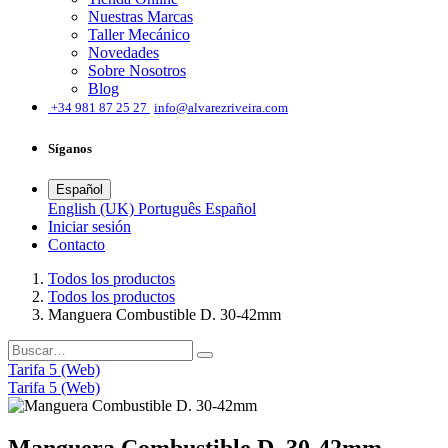
Nuestras Marcas
Taller Mecánico
Novedades
Sobre Nosotros
Blog
͏
+34 981 87 25 27
info@alvarezriveira.com
Síganos
Español
English (UK)
Português
Español
Iniciar sesión
​Contacto
Todos los productos
Todos los productos
Manguera Combustible D. 30-42mm
Tarifa 5 (Web)
Tarifa 5 (Web)
Manguera Combustible D. 30-42mm