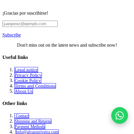
¡Gracias por suscribirse!
Subscribe
Don't miss out on the latest news and subscribe now!
Useful links
Legal notice
Privacy Policy
Cookie Policy
Terms and Conditions
About Us
Other links
Contact
Shipping and Returns
Payment Methods
Info@alvar​​ezriveira.com