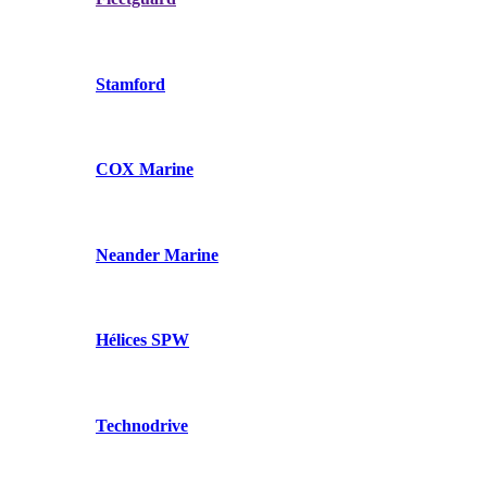
Stamford
COX Marine
Neander Marine
Hélices SPW
Technodrive