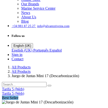
Our Brands
Marine Service Center
News
About Us
Blog
͏
+34 981 87 25 27
info@alvarezriveira.com
Follow us
English (UK)
English (UK)
Português
Español
Sign in
Contact
All Products
All Products
Juego de Juntas Mini 17 (Descarbonización)
Tarifa 5 (Web)
Tarifa 5 (Web)
Best Seller