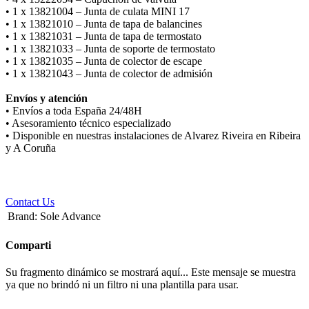
• 1 x 13821004 – Junta de culata MINI 17
• 1 x 13821010 – Junta de tapa de balancines
• 1 x 13821031 – Junta de tapa de termostato
• 1 x 13821033 – Junta de soporte de termostato
• 1 x 13821035 – Junta de colector de escape
• 1 x 13821043 – Junta de colector de admisión
Envíos y atención
• Envíos a toda España 24/48H
• Asesoramiento técnico especializado
• Disponible en nuestras instalaciones de Alvarez Riveira en Ribeira
y A Coruña
Contact Us
Brand
:
Sole Advance
Comparti
Su fragmento dinámico se mostrará aquí... Este mensaje se muestra
ya que no brindó ni un filtro ni una plantilla para usar.