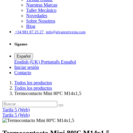
Nuestras Marcas
Taller Mecánico
Novedades
Sobre Nosotros
Blog
͏
+34 981 87 25 27
info@alvarezriveira.com
Síganos
Español
English (UK)
Português
Español
Iniciar sesión
​Contacto
Todos los productos
Todos los productos
Termocontacto Mini 80ºC M14x1,5
Tarifa 5 (Web)
Tarifa 5 (Web)
Termocontacto Mini 80ºC M14x1,5