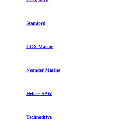
Stamford
COX Marine
Neander Marine
Hélices SPW
Technodrive