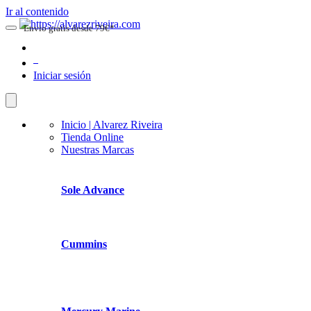
Ir al contenido
Envio gratis desde 79€*
0
Iniciar sesión
Inicio | Alvarez Riveira
Tienda Online
Nuestras Marcas
Sole Advance
Cummins