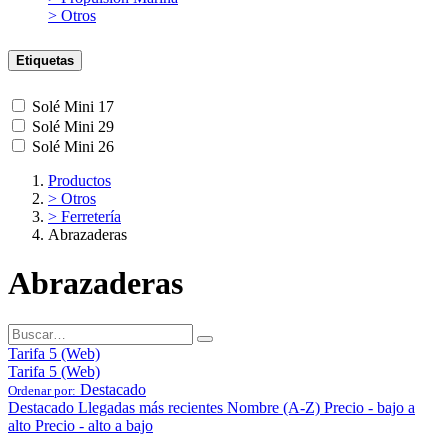
> Otros
Etiquetas
Solé Mini 17
Solé Mini 29
Solé Mini 26
Productos
> Otros
> Ferretería
Abrazaderas
Abrazaderas
Tarifa 5 (Web)
Tarifa 5 (Web)
Destacado
Ordenar por:
Destacado
Llegadas más recientes
Nombre (A-Z)
Precio - bajo a
alto
Precio - alto a bajo