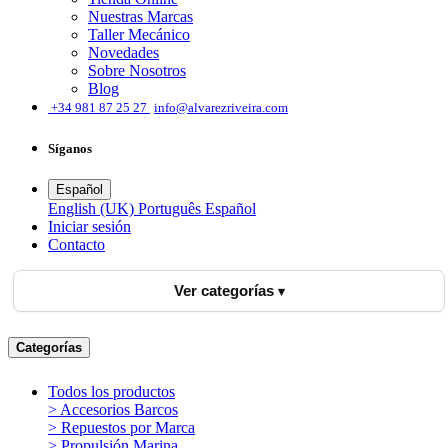
Nuestras Marcas
Taller Mecánico
Novedades
Sobre Nosotros
Blog
͏
+34 981 87 25 27
info@alvarezriveira.com
Síganos
Español
English (UK)
Português
Español
Iniciar sesión
​Contacto
Ver categorías
Categorías
Todos los productos
> Accesorios Barcos
> Repuestos por Marca
> Propulsión Marina