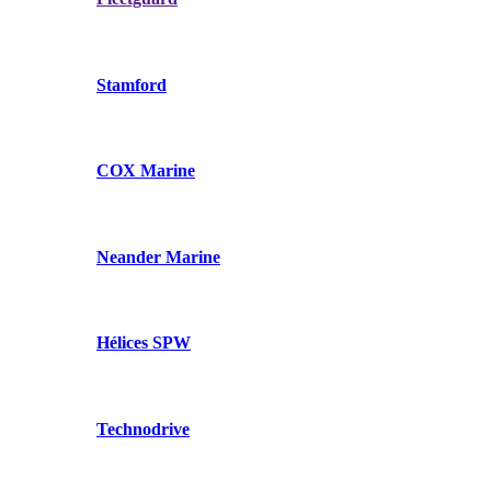
Stamford
COX Marine
Neander Marine
Hélices SPW
Technodrive