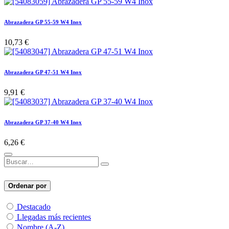
Abrazadera GP 55-59 W4 Inox
10,73
€
Abrazadera GP 47-51 W4 Inox
9,91
€
Abrazadera GP 37-40 W4 Inox
6,26
€
Ordenar por
Destacado
Llegadas más recientes
Nombre (A-Z)