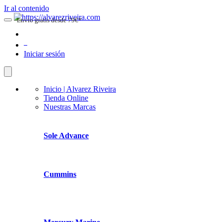
Ir al contenido
Envio gratis desde 79€*
0
Iniciar sesión
Inicio | Alvarez Riveira
Tienda Online
Nuestras Marcas
Sole Advance
Cummins