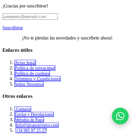
¡Gracias por suscribirse!
Suscribirse
¡No te pierdas las novedades y suscríbete ahora!
Enlaces útiles
Aviso legal
Política de privacidad
​Política de cookies
Términos y Condiciones
Sobre Nosotros
Otros enlaces
Contacto
Envíos y Devoluciones
Métodos de Pago
Info@alvar​​ezriveira.com
+34 981 87 25 27