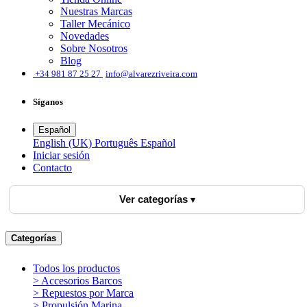
Nuestras Marcas
Taller Mecánico
Novedades
Sobre Nosotros
Blog
͏
+34 981 87 25 27
info@alvarezriveira.com
Síganos
Español
English (UK)
Português
Español
Iniciar sesión
​Contacto
Ver categorías
Categorías
Todos los productos
> Accesorios Barcos
> Repuestos por Marca
> Propulsión Marina