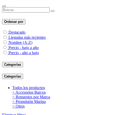
Ordenar por
Destacado
Llegadas más recientes
Nombre (A-Z)
Precio - bajo a alto
Precio - alto a bajo
Categorías
Categorías
Todos los productos
> Accesorios Barcos
> Repuestos por Marca
> Propulsión Marina
> Otros
Eliminar filtros