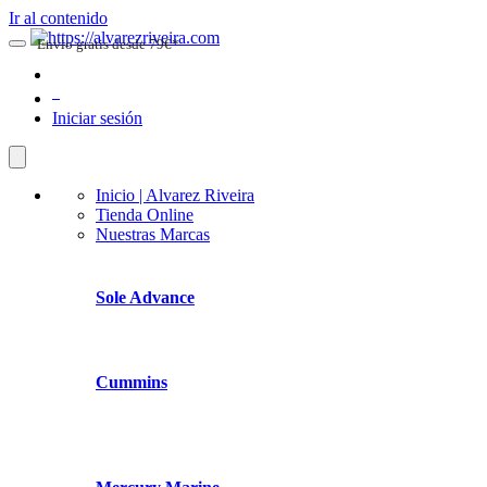
Ir al contenido
Envio gratis desde 79€*
0
Iniciar sesión
Inicio | Alvarez Riveira
Tienda Online
Nuestras Marcas
Sole Advance
Cummins