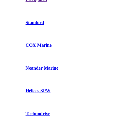
Stamford
COX Marine
Neander Marine
Hélices SPW
Technodrive